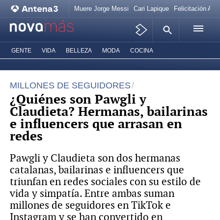
Muere Jorge Messi
Cari Lapique
Felicitación Ana
GENTE
VIDA
BELLEZA
MODA
COCINA
MILLONES DE SEGUIDORES
¿Quiénes son Pawgli y
Claudieta? Hermanas, bailarinas
e influencers que arrasan en
redes
Pawgli y Claudieta son dos hermanas
catalanas, bailarinas e influencers que
triunfan en redes sociales con su estilo de
vida y simpatía. Entre ambas suman
millones de seguidores en TikTok e
Instagram y se han convertido en