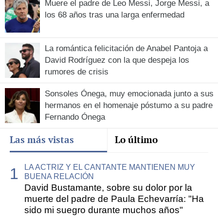
Muere el padre de Leo Messi, Jorge Messi, a
los 68 años tras una larga enfermedad
La romántica felicitación de Anabel Pantoja a
David Rodríguez con la que despeja los
rumores de crisis
Sonsoles Ónega, muy emocionada junto a sus
hermanos en el homenaje póstumo a su padre
Fernando Ónega
Las más vistas
Lo último
LA ACTRIZ Y EL CANTANTE MANTIENEN MUY
BUENA RELACIÓN
David Bustamante, sobre su dolor por la
muerte del padre de Paula Echevarría: "Ha
sido mi suegro durante muchos años"