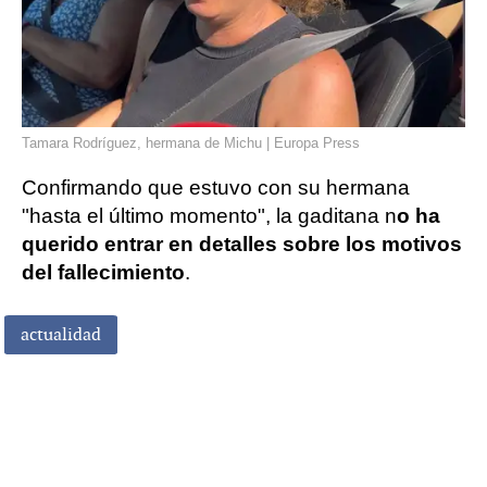
Tamara Rodríguez, hermana de Michu | Europa Press
Confirmando que estuvo con su hermana
"hasta el último momento", la gaditana n
o ha
querido entrar en detalles sobre los motivos
del fallecimiento
.
actualidad