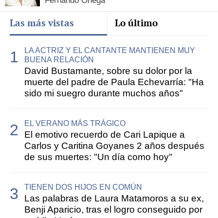
Fernando Ónega
Las más vistas
Lo último
LA ACTRIZ Y EL CANTANTE MANTIENEN MUY
BUENA RELACIÓN
David Bustamante, sobre su dolor por la
muerte del padre de Paula Echevarría: "Ha
sido mi suegro durante muchos años"
EL VERANO MÁS TRÁGICO
El emotivo recuerdo de Cari Lapique a
Carlos y Caritina Goyanes 2 años después
de sus muertes: "Un día como hoy"
TIENEN DOS HIJOS EN COMÚN
Las palabras de Laura Matamoros a su ex,
Benji Aparicio, tras el logro conseguido por