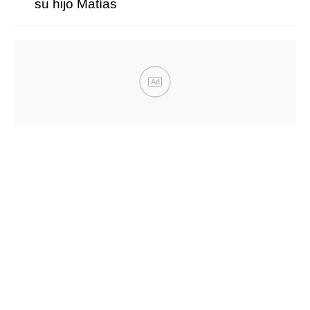
su hijo Matías
Ad