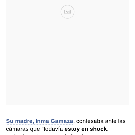
Ad
Su madre, Inma Gamaza
, confesaba ante las
cámaras que "todavía
estoy en shock
.