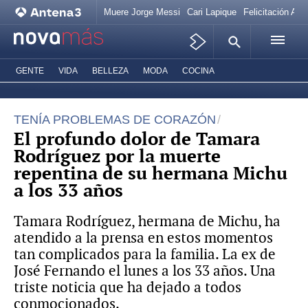
Muere Jorge Messi
Cari Lapique
Felicitación Ana
GENTE
VIDA
BELLEZA
MODA
COCINA
TENÍA PROBLEMAS DE CORAZÓN
El profundo dolor de Tamara
Rodríguez por la muerte
repentina de su hermana Michu
a los 33 años
Tamara Rodríguez, hermana de Michu, ha
atendido a la prensa en estos momentos
tan complicados para la familia. La ex de
José Fernando el lunes a los 33 años. Una
triste noticia que ha dejado a todos
conmocionados.