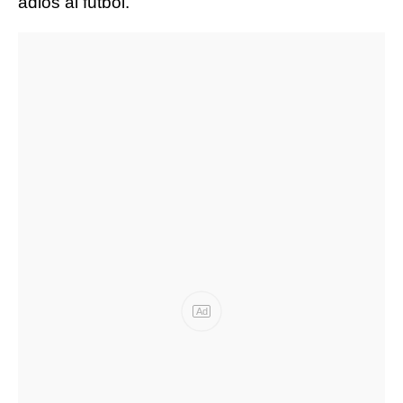
adiós al fútbol.
Ad