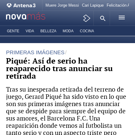
Muere Jorge Messi
Cari Lapique
Felicitación Ana
GENTE
VIDA
BELLEZA
MODA
COCINA
PRIMERAS IMÁGENES
Piqué: Así de serio ha
reaparecido tras anunciar su
retirada
Tras su inesperada retirada del terreno de
juego, Gerard Piqué ha sido visto en lo que
son sus primeras imágenes tras anunciar
que se despide para siempre del equipo de
sus amores, el Barcelona F.C. Una
reaparición donde vemos al futbolista un
tanto serio y con un aspecto triste pero