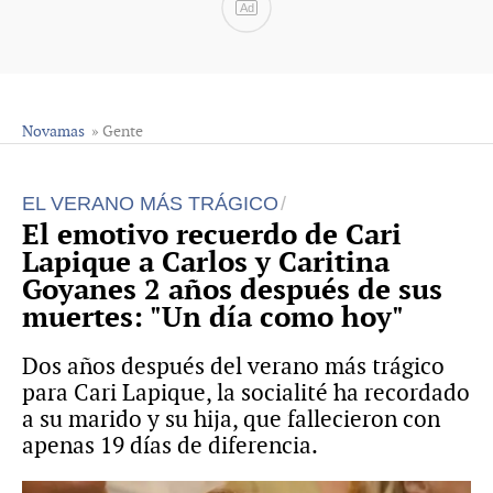
Ad
Novamas
» Gente