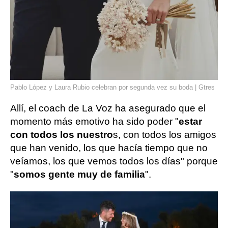
Pablo López y Laura Rubio celebran por segunda vez su boda | Gtres
Allí, el coach de La Voz ha asegurado que el
momento más emotivo ha sido poder "
estar
con todos los nuestro
s, con todos los amigos
que han venido, los que hacía tiempo que no
veíamos, los que vemos todos los días" porque
"
somos gente muy de familia
".