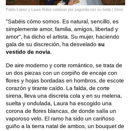
Pablo López y Laura Rubio celebran por segunda vez su boda | Gtres
"Sabéis cómo somos. Es natural, sencillo, es
simplemente amor, familia, amigos, libertad y
amor", ha dicho el artista. Su mujer, haciendo
gala de su discreción, ha desvelado
su
vestido de novia
.
De aire moderno y corte romántico, se trata de
un dos piezas con un corpiño de encaje con
flores y hojas bordadas en hombros, de escote
corazón y tirante caído. La falda, de corte
sirena, lleva una discreta cola y en su melena,
suelta y ondulada, Laura ha escogido una
corona de flores blancas, de donde salía un
vaporoso velo. El ramo ha sido un cariñoso
guiño a la tierra natal de ambos, un bouquet de