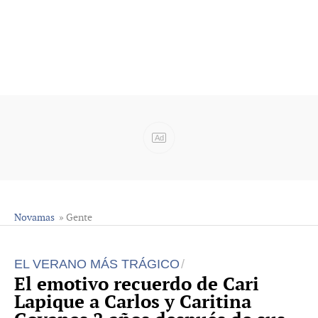
Ad
Novamas
» Gente