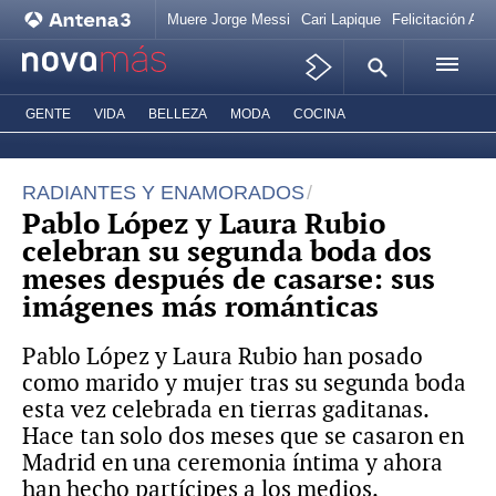
Muere Jorge Messi
Cari Lapique
Felicitación Ana
GENTE
VIDA
BELLEZA
MODA
COCINA
RADIANTES Y ENAMORADOS
Pablo López y Laura Rubio
celebran su segunda boda dos
meses después de casarse: sus
imágenes más románticas
Pablo López y Laura Rubio han posado
como marido y mujer tras su segunda boda
esta vez celebrada en tierras gaditanas.
Hace tan solo dos meses que se casaron en
Madrid en una ceremonia íntima y ahora
han hecho partícipes a los medios.