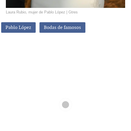
Laura Rubio, mujer de Pablo López | Gtres
Pablo López
Bodas de famosos