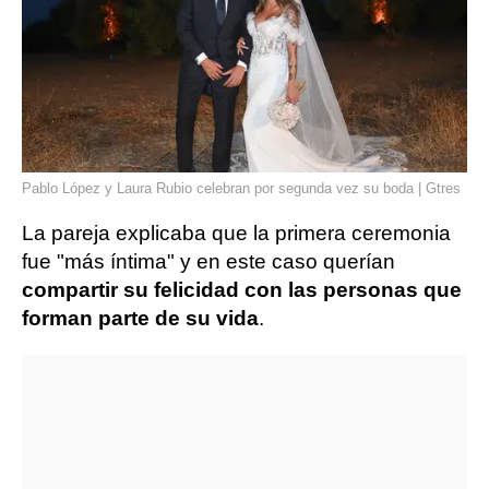
Pablo López y Laura Rubio celebran por segunda vez su boda | Gtres
La pareja explicaba que la primera ceremonia
fue "más íntima" y en este caso querían
compartir su felicidad con las personas que
forman parte de su vida
.