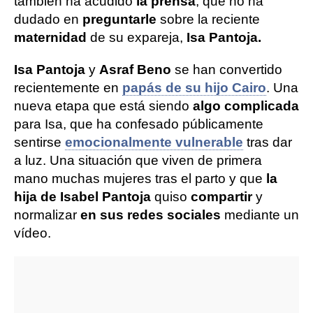
también ha acudido
la prensa
, que no ha
dudado en
preguntarle
sobre la reciente
maternidad
de su expareja,
Isa Pantoja.
Isa Pantoja
y
Asraf Beno
se han convertido
recientemente en
papás de su hijo Cairo
. Una
nueva etapa que está siendo
algo complicada
para Isa, que ha confesado públicamente
sentirse
emocionalmente vulnerable
tras dar
a luz. Una situación que viven de primera
mano muchas mujeres tras el parto y que
la
hija de Isabel Pantoja
quiso
compartir
y
normalizar
en sus redes sociales
mediante un
vídeo.