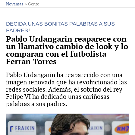
Novamas
» Gente