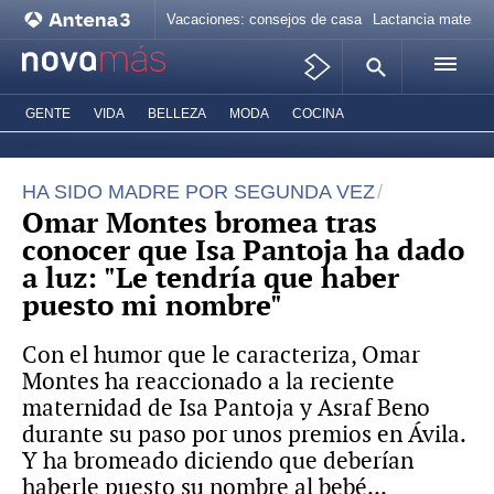
Vacaciones: consejos de casa
Lactancia materna
GENTE
VIDA
BELLEZA
MODA
COCINA
HA SIDO MADRE POR SEGUNDA VEZ
Omar Montes bromea tras
conocer que Isa Pantoja ha dado
a luz: "Le tendría que haber
puesto mi nombre"
Con el humor que le caracteriza, Omar
Montes ha reaccionado a la reciente
maternidad de Isa Pantoja y Asraf Beno
durante su paso por unos premios en Ávila.
Y ha bromeado diciendo que deberían
haberle puesto su nombre al bebé...