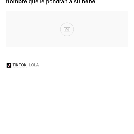
nombre
que le pondrán a su
bebé
.
Ad