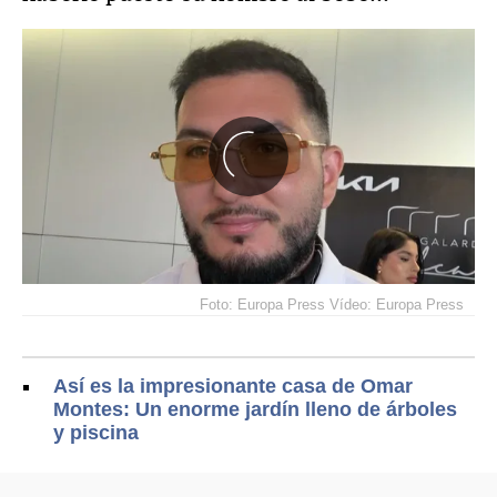
Foto: Europa Press Vídeo: Europa Press
Así es la impresionante casa de Omar
Montes: Un enorme jardín lleno de árboles
y piscina