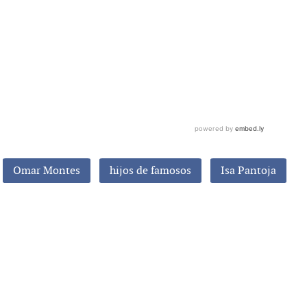
Omar Montes
hijos de famosos
Isa Pantoja