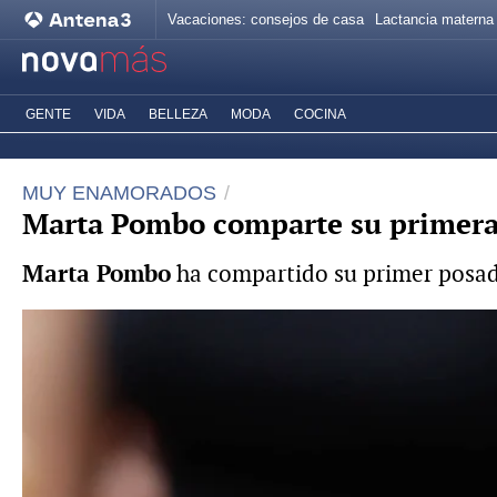
Vacaciones: consejos de casa
Lactancia materna
GENTE
VIDA
BELLEZA
MODA
COCINA
MUY ENAMORADOS
Marta Pombo comparte su primera 
Marta Pombo
ha compartido su primer posad