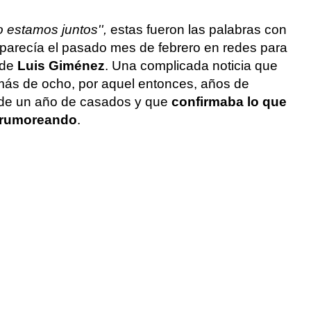
 estamos juntos'',
estas fueron las palabras con
parecía el pasado mes de febrero en redes para
 de
Luis Giménez
. Una complicada noticia que
 más de ocho, por aquel entonces, años de
 de un año de casados y que
confirmaba lo que
o rumoreando
.