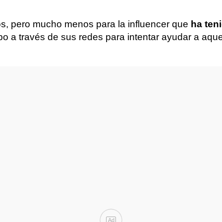
os, pero mucho menos para la influencer que
ha ten
po a través de sus redes para intentar ayudar a aqu
Ad