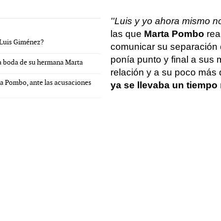
''Luis y yo ahora mismo no
las que
Marta Pombo
rea
 Luis Giménez?
comunicar su separación
ponía punto y final a sus
 la boda de su hermana Marta
relación y a su poco más
a Pombo, ante las acusaciones
ya se llevaba un tiemp