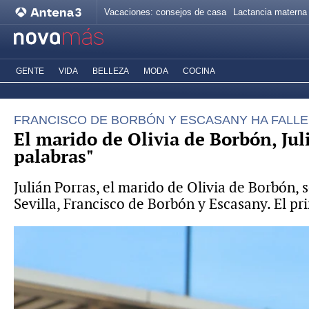
Vacaciones: consejos de casa
Lactancia materna
GENTE
VIDA
BELLEZA
MODA
COCINA
FRANCISCO DE BORBÓN Y ESCASANY HA FALLEC
El marido de Olivia de Borbón, Jul
palabras"
Julián Porras, el marido de Olivia de Borbón, s
Sevilla, Francisco de Borbón y Escasany. El pr