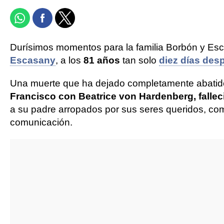
Durísimos momentos para la familia Borbón y Esc
Escasany
, a los
81 años
tan solo
diez días des
Una muerte que ha dejado completamente abati
Francisco con Beatrice von Hardenberg, falle
a su padre arropados por sus seres queridos, com
comunicación.