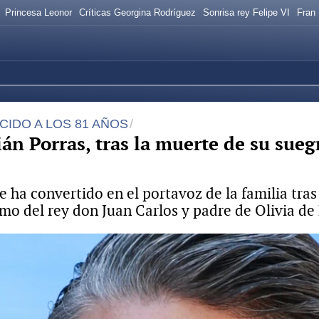
Princesa Leonor
Críticas Georgina Rodríguez
Sonrisa rey Felipe VI
Fran
IDO A LOS 81 AÑOS
ián Porras, tras la muerte de su sueg
e ha convertido en el portavoz de la familia tras
imo del rey don Juan Carlos y padre de Olivia de 