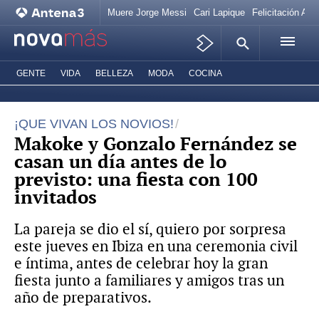
Muere Jorge Messi
Cari Lapique
Felicitación Ana
GENTE
VIDA
BELLEZA
MODA
COCINA
¡QUE VIVAN LOS NOVIOS!
Makoke y Gonzalo Fernández se
casan un día antes de lo
previsto: una fiesta con 100
invitados
La pareja se dio el sí, quiero por sorpresa
este jueves en Ibiza en una ceremonia civil
e íntima, antes de celebrar hoy la gran
fiesta junto a familiares y amigos tras un
año de preparativos.