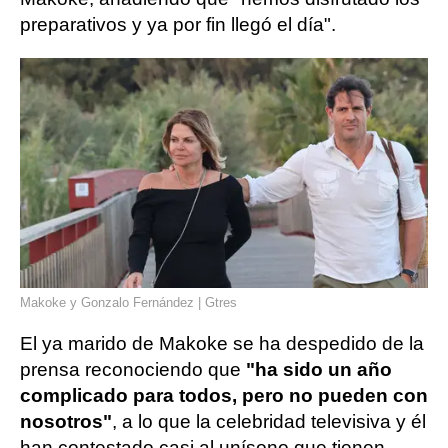
preparativos y ya por fin llegó el día".
Makoke y Gonzalo Fernández | Gtres
El ya marido de Makoke se ha despedido de la
prensa reconociendo que
"ha sido un año
complicado para todos, pero no pueden con
nosotros"
, a lo que la celebridad televisiva y él
han contestado casi al unísono que tienen