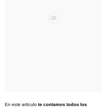
Ad
En este artículo
te contamos todos los