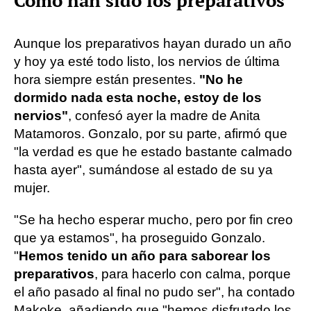
Cómo han sido los preparativos
Aunque los preparativos hayan durado un año
y hoy ya esté todo listo, los nervios de última
hora siempre están presentes.
"No he
dormido nada esta noche, estoy de los
nervios"
, confesó ayer la madre de Anita
Matamoros. Gonzalo, por su parte, afirmó que
"la verdad es que he estado bastante calmado
hasta ayer", sumándose al estado de su ya
mujer.
"Se ha hecho esperar mucho, pero por fin creo
que ya estamos", ha proseguido Gonzalo.
"
Hemos tenido un año para saborear los
preparativos
, para hacerlo con calma, porque
el año pasado al final no pudo ser", ha contado
Makoke, añadiendo que "hemos disfrutado los