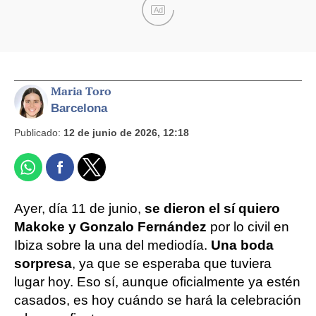
Ad
Maria Toro
Barcelona
Publicado:
12 de junio de 2026, 12:18
Ayer, día 11 de junio,
se dieron el sí quiero
Makoke y Gonzalo Fernández
por lo civil en
Ibiza sobre la una del mediodía.
Una boda
sorpresa
, ya que se esperaba que tuviera
lugar hoy. Eso sí, aunque oficialmente ya estén
casados, es hoy cuándo se hará la celebración