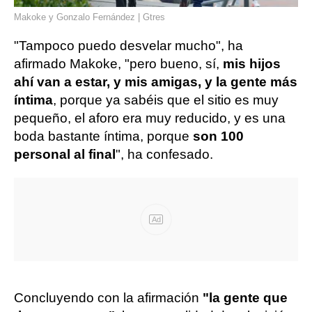
Makoke y Gonzalo Fernández | Gtres
"Tampoco puedo desvelar mucho", ha
afirmado Makoke, "pero bueno, sí,
mis hijos
ahí van a estar, y mis amigas, y la gente más
íntima
, porque ya sabéis que el sitio es muy
pequeño, el aforo era muy reducido, y es una
boda bastante íntima, porque
son 100
personal al final
", ha confesado.
Ad
Concluyendo con la afirmación
"la gente que