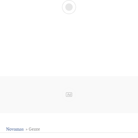
Ad
Novamas
» Gente