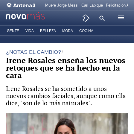
Muere Jorge Messi
Cari Lapique
Felicitación Ana
GENTE
VIDA
BELLEZA
MODA
COCINA
¿NOTAS EL CAMBIO?
Irene Rosales enseña los nuevos
retoques que se ha hecho en la
cara
Irene Rosales se ha sometido a unos
nuevos cambios faciales, aunque como ella
dice, "son de lo más naturales".