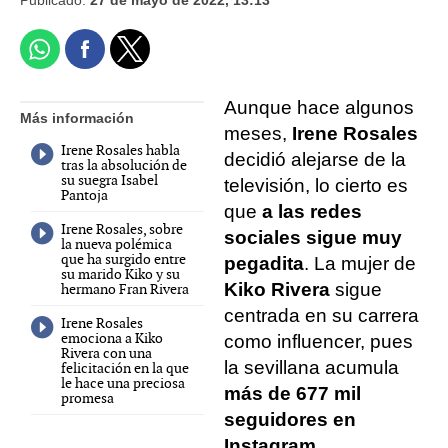
Aunque hace algunos
Más información
meses,
Irene Rosales
Irene Rosales habla
decidió alejarse de la
tras la absolución de
su suegra Isabel
televisión, lo cierto es
Pantoja
que
a las redes
Irene Rosales, sobre
sociales sigue muy
la nueva polémica
que ha surgido entre
pegadita
. La mujer de
su marido Kiko y su
Kiko Rivera
sigue
hermano Fran Rivera
centrada en su carrera
Irene Rosales
emociona a Kiko
como influencer, pues
Rivera con una
la sevillana acumula
felicitación en la que
le hace una preciosa
más de 677 mil
promesa
seguidores en
Instagram.