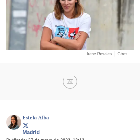
Irene Rosales
Gtres
Ad
Estela Alba
Madrid
Publicado:
27 de mayo de 2022, 13:13