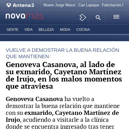
Muere Jorge Messi
Cari Lapique
Felicitación Ana
GENTE
VIDA
BELLEZA
MODA
COCINA
VUELVE A DEMOSTRAR LA BUENA RELACIÓN
QUE MANTIENEN
Genoveva Casanova, al lado de
su exmarido, Cayetano Martínez
de Irujo, en los malos momentos
que atraviesa
Genoveva Casanova
ha vuelto a
demostrar la buena relación que mantiene
con su
exmarido, Cayetano Martínez de
Irujo
, acudiendo a visitarle a la clínica
donde se encuentra ingresado tras tener