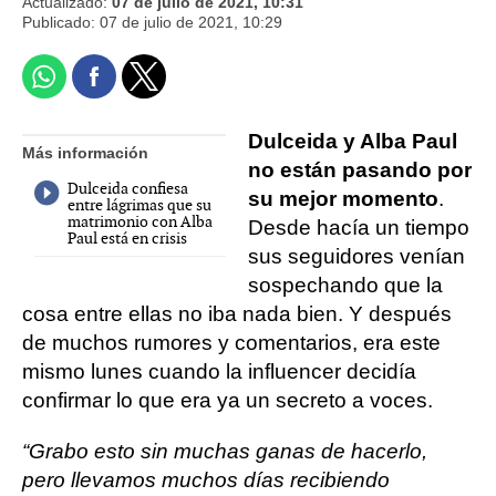
Actualizado:
07 de julio de 2021, 10:31
Publicado:
07 de julio de 2021, 10:29
Dulceida y Alba Paul
Más información
no están pasando por
Dulceida confiesa
su mejor momento
.
entre lágrimas que su
matrimonio con Alba
Desde hacía un tiempo
Paul está en crisis
sus seguidores venían
sospechando que la
cosa entre ellas no iba nada bien. Y después
de muchos rumores y comentarios, era este
mismo lunes cuando la influencer decidía
confirmar lo que era ya un secreto a voces.
“Grabo esto sin muchas ganas de hacerlo,
pero llevamos muchos días recibiendo