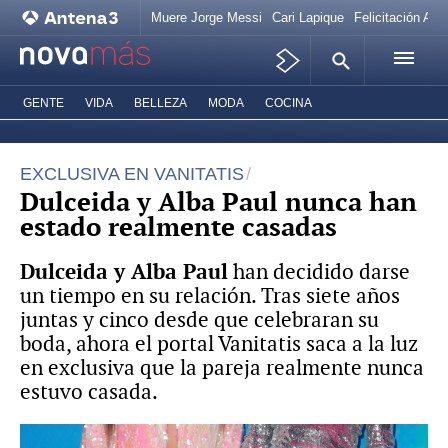
Muere Jorge Messi
Cari Lapique
Felicitación Ana
GENTE
VIDA
BELLEZA
MODA
COCINA
EXCLUSIVA EN VANITATIS
Dulceida y Alba Paul nunca han
estado realmente casadas
Dulceida y Alba Paul
han decidido darse
un tiempo en su relación. Tras siete años
juntas y cinco desde que celebraran su
boda, ahora el portal Vanitatis saca a la luz
en exclusiva que la pareja realmente nunca
estuvo casada.