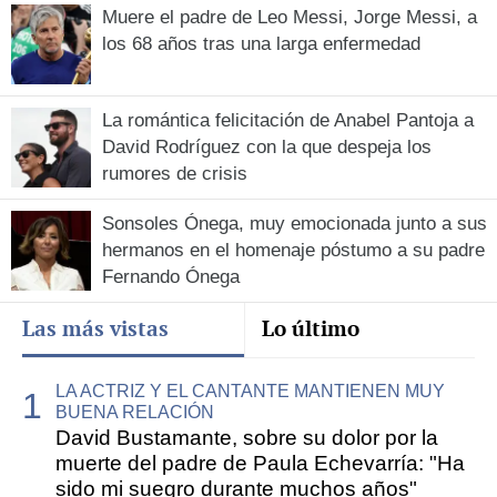
Muere el padre de Leo Messi, Jorge Messi, a
los 68 años tras una larga enfermedad
La romántica felicitación de Anabel Pantoja a
David Rodríguez con la que despeja los
rumores de crisis
Sonsoles Ónega, muy emocionada junto a sus
hermanos en el homenaje póstumo a su padre
Fernando Ónega
Las más vistas
Lo último
LA ACTRIZ Y EL CANTANTE MANTIENEN MUY
BUENA RELACIÓN
David Bustamante, sobre su dolor por la
muerte del padre de Paula Echevarría: "Ha
sido mi suegro durante muchos años"