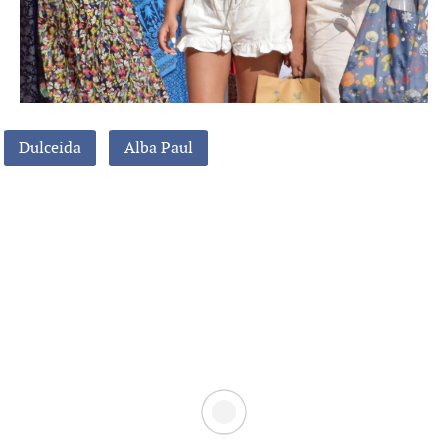
Dulceida
Alba Paul