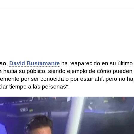
eso
,
David Bustamante
ha reaparecido en su último
n
hacia su público, siendo ejemplo de cómo pueden 
emente por ser conocida o por estar ahí, pero no hay 
ar tiempo a las personas".