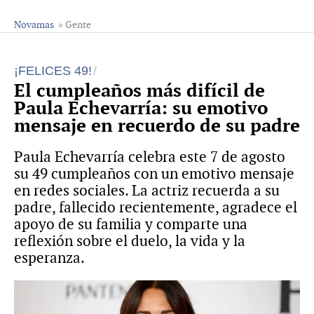
Novamas
» Gente