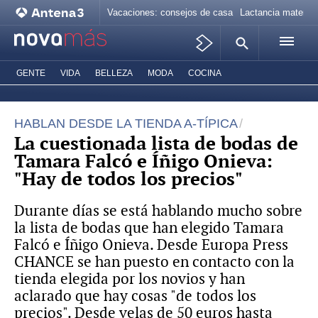
Vacaciones: consejos de casa
Lactancia materna
GENTE
VIDA
BELLEZA
MODA
COCINA
HABLAN DESDE LA TIENDA A-TÍPICA
La cuestionada lista de bodas de
Tamara Falcó e Íñigo Onieva:
"Hay de todos los precios"
Durante días se está hablando mucho sobre
la lista de bodas que han elegido Tamara
Falcó e Íñigo Onieva. Desde Europa Press
CHANCE se han puesto en contacto con la
tienda elegida por los novios y han
aclarado que hay cosas "de todos los
precios". Desde velas de 50 euros hasta