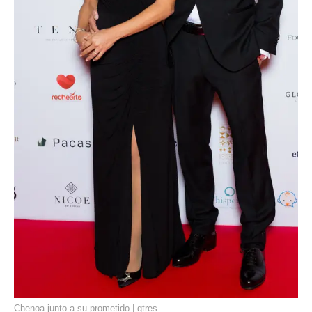
Chenoa junto a su prometido | gtres