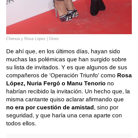
Chenoa y Rosa López | Gtres
De ahí que, en los últimos días, hayan sido
muchas las polémicas que han surgido sobre
su lista de invitados. Y es que algunos de sus
compañeros de 'Operación Triunfo' como
Rosa
López, Nuria Fergó o Manu Tenorio
no
habrían recibido la invitación. Un hecho que, la
misma cantante quiso aclarar afirmando que
no era por cuestión de amistad
, sino por
seguridad, y que haría una cena aparte con
todos ellos.