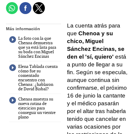
La cuenta atrás para
Más información
que
Chenoa y su
La foto con la que
chico, Miguel
Chenoa demuestra
que ya está lista para
Sánchez Encinas, se
su boda con Miguel
Sánchez Encinas
den el 'sí, quiero'
está
a punto de llegar a su
Elena Tablada cuenta
cómo fue su
fin. Según se especula,
comentado
aunque continua sin
encuentro con
Chenoa: ¿hablaron
confirmarse, el próximo
de David Bisbal?
16 de junio la cantante
Chenoa muestra su
y el médico pasarán
nueva rutina de
ejercicios para
por el altar tras haberla
conseguir un vientre
plano
tenido que cancelar en
varias ocasiones por