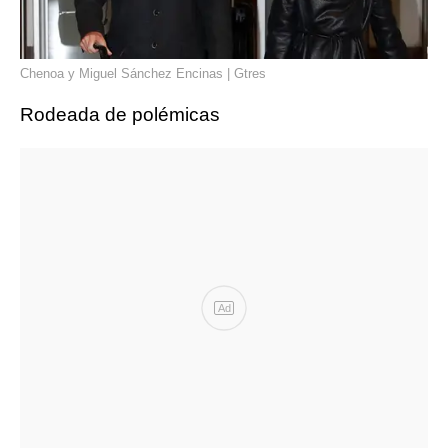
Chenoa y Miguel Sánchez Encinas | Gtres
Rodeada de polémicas
Ad