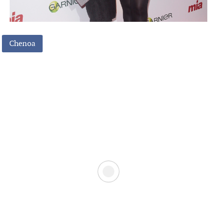
Chenoa