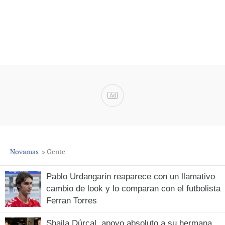
Ad
Novamas
» Gente
Pablo Urdangarin reaparece con un llamativo
cambio de look y lo comparan con el futbolista
Ferran Torres
Shaila Dúrcal, apoyo absoluto a su hermana