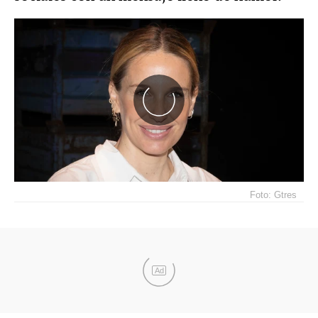
Foto: Gtres
Ad