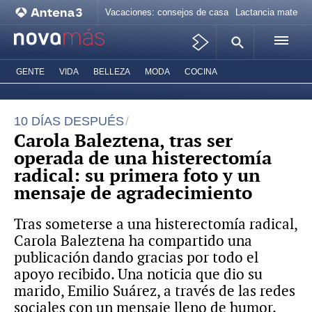
Vacaciones: consejos de casa
Lactancia materna
GENTE
VIDA
BELLEZA
MODA
COCINA
10 DÍAS DESPUÉS
Carola Baleztena, tras ser
operada de una histerectomía
radical: su primera foto y un
mensaje de agradecimiento
Tras someterse a una histerectomía radical,
Carola Baleztena ha compartido una
publicación dando gracias por todo el
apoyo recibido. Una noticia que dio su
marido, Emilio Suárez, a través de las redes
sociales con un mensaje lleno de humor.