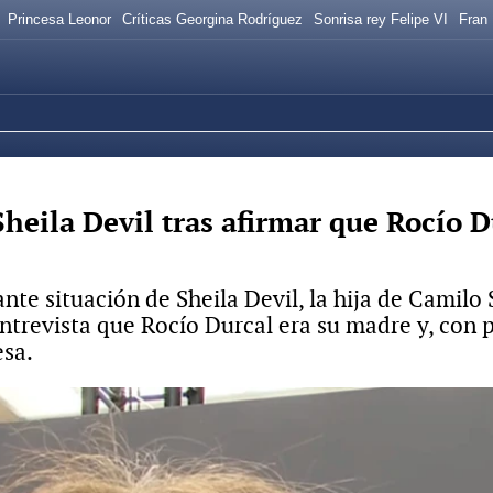
Princesa Leonor
Críticas Georgina Rodríguez
Sonrisa rey Felipe VI
Fran
eila Devil tras afirmar que Rocío D
te situación de Sheila Devil, la hija de Camilo
ntrevista que Rocío Durcal era su madre y, con 
esa.