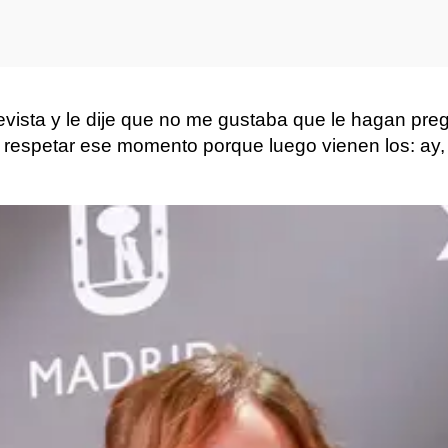
revista y le dije que no me gustaba que le hagan pre
e respetar ese momento porque luego vienen los: ay