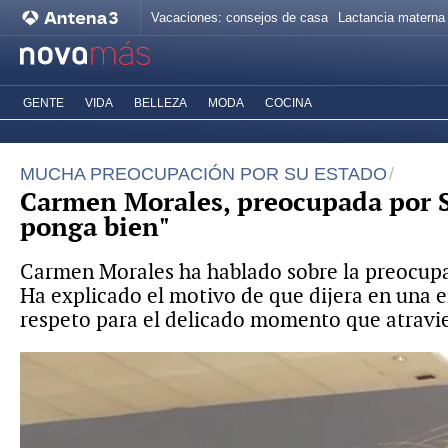
Vacaciones: consejos de casa
Lactancia materna
GENTE
VIDA
BELLEZA
MODA
COCINA
MUCHA PREOCUPACIÓN POR SU ESTADO
Carmen Morales, preocupada por Sh
ponga bien"
Carmen Morales ha hablado sobre la preocupan
Ha explicado el motivo de que dijera en una e
respeto para el delicado momento que atravi