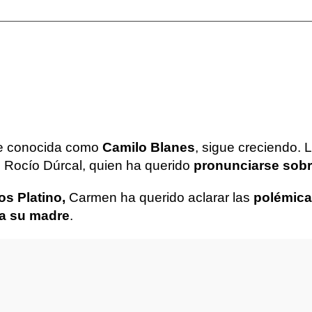
te conocida como
Camilo Blanes
, sigue creciendo.
de Rocío Dúrcal, quien ha querido
pronunciarse sobr
os Platino,
Carmen ha querido aclarar las
polémica
ra su madre
.