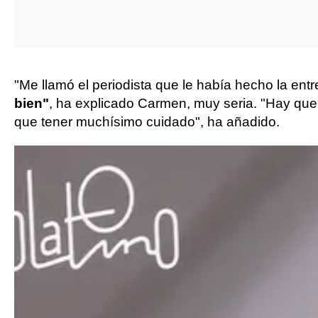
"Me llamó el periodista que le había hecho la ent
bien"
, ha explicado Carmen, muy seria. "Hay qu
que tener muchísimo cuidado", ha añadido.