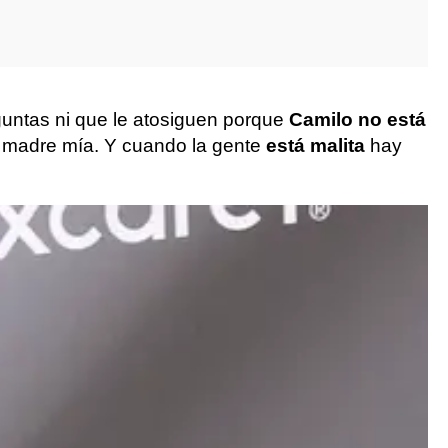
guntas ni que le atosiguen porque
Camilo no está
, madre mía. Y cuando la gente
está malita
hay