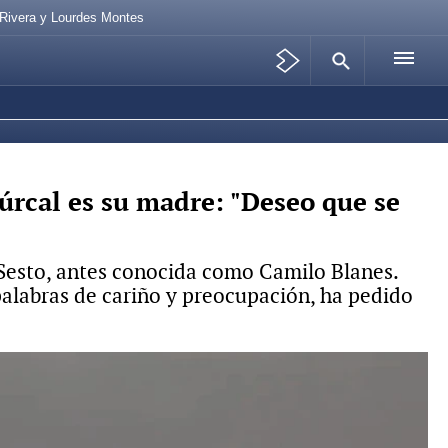
 Rivera y Lourdes Montes
úrcal es su madre: "Deseo que se
 Sesto, antes conocida como Camilo Blanes.
palabras de cariño y preocupación, ha pedido