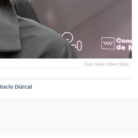
Foto: Gtres Vídeo: Gtres
Rocío Dúrcal