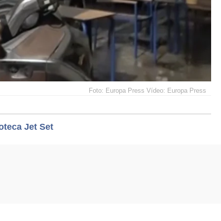
Foto: Europa Press Vídeo: Europa Press
oteca Jet Set