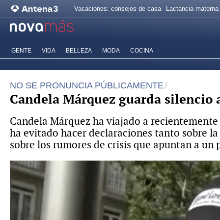
Vacaciones: consejos de casa
Lactancia materna
GENTE
VIDA
BELLEZA
MODA
COCINA
NO SE PRONUNCIA PÚBLICAMENTE
Candela Márquez guarda silencio a
Candela Márquez ha viajado a recientemente a 
ha evitado hacer declaraciones tanto sobre l
sobre los rumores de crisis que apuntan a un