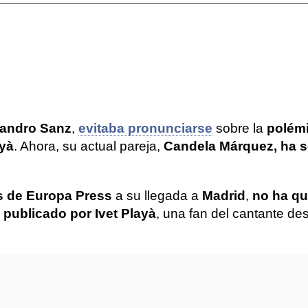
jandro Sanz
,
evitaba pronunciarse
sobre la
polémi
ayà
. Ahora, su actual pareja,
Candela Márquez, ha s
os de Europa Press
a su llegada a
Madrid
,
no ha qu
l publicado por Ivet Playà
, una fan del cantante des