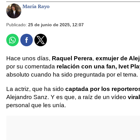
María Rayo
Publicado:
25 de junio de 2025, 12:07
Hace unos días,
Raquel Perera
,
exmujer de Ale
por su comentada
relación con una fan, Ivet Pl
absoluto cuando ha sido preguntada por el tema.
La actriz, que ha sido
captada por los reporter
Alejandro Sanz. Y es que, a raíz de un vídeo
vira
personal que les unía.