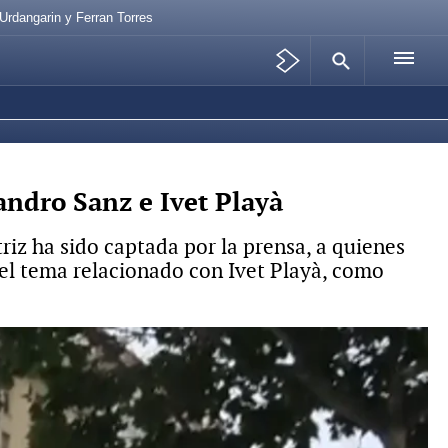
Urdangarin y Ferran Torres
andro Sanz e Ivet Playà
iz ha sido captada por la prensa, a quienes
 el tema relacionado con Ivet Playà, como