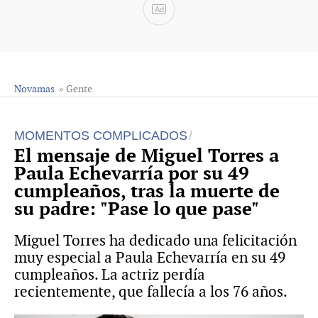
Ad
Novamas
» Gente