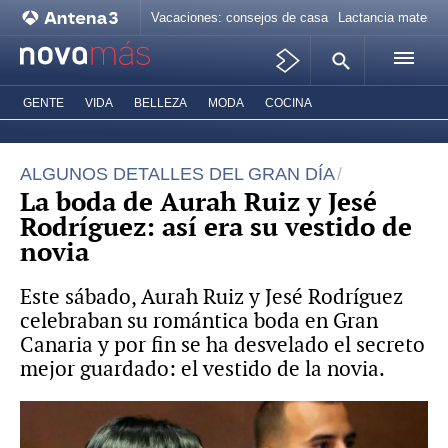
Vacaciones: consejos de casa
Lactancia materna
GENTE
VIDA
BELLEZA
MODA
COCINA
ALGUNOS DETALLES DEL GRAN DÍA
La boda de Aurah Ruiz y Jesé
Rodríguez: así era su vestido de
novia
Este sábado, Aurah Ruiz y Jesé Rodríguez
celebraban su romántica boda en Gran
Canaria y por fin se ha desvelado el secreto
mejor guardado: el vestido de la novia.