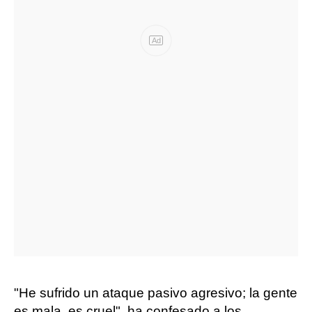
Ad
"He sufrido un ataque pasivo agresivo; la gente
es mala, es cruel", ha confesado a los