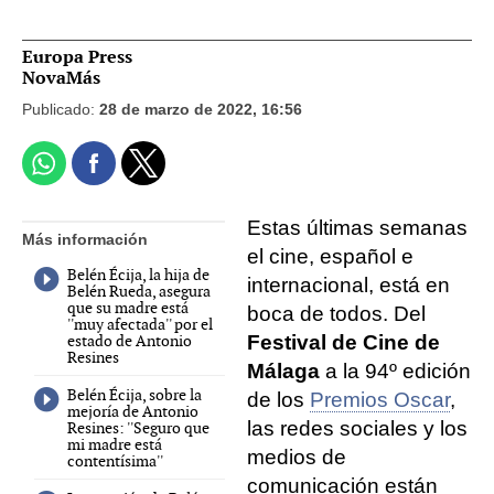
Europa Press
NovaMás
Publicado:
28 de marzo de 2022, 16:56
Estas últimas semanas
Más información
el cine, español e
Belén Écija, la hija de
internacional, está en
Belén Rueda, asegura
que su madre está
boca de todos. Del
''muy afectada'' por el
estado de Antonio
Festival de Cine de
Resines
Málaga
a la 94º edición
Belén Écija, sobre la
de los
Premios Oscar
,
mejoría de Antonio
las redes sociales y los
Resines: ''Seguro que
mi madre está
medios de
contentísima''
comunicación están