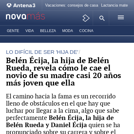
Vacaciones: consejos de casa
Lactancia materna
GENTE
VIDA
BELLEZA
MODA
COCINA
LO DIFÍCIL DE SER 'HIJA DE'
Belén Écija, la hija de Belén
Rueda, revela cómo le cae el
novio de su madre casi 20 años
más joven que ella
El camino hacia la fama es un recorrido
lleno de obstáculos en el que hay que
luchar por llegar a la cima, algo que sabe
perfectamente
Belén Écija, la hija de
Belén Rueda y Daniel Écija
quien se ha
pronunciado sobre su carrera y sobre el