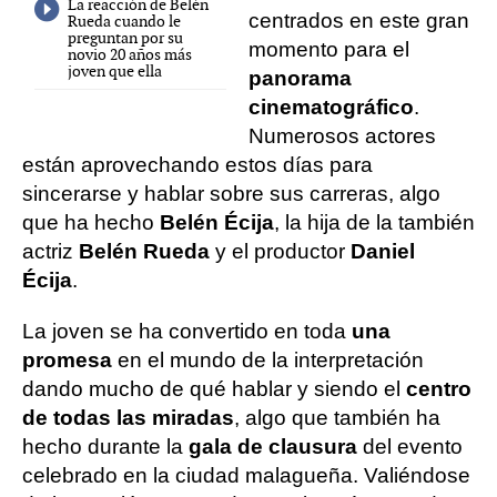
La reacción de Belén
centrados en este gran
Rueda cuando le
preguntan por su
momento para el
novio 20 años más
joven que ella
panorama
cinematográfico
.
Numerosos actores
están aprovechando estos días para
sincerarse y hablar sobre sus carreras, algo
que ha hecho
Belén Écija
, la hija de la también
actriz
Belén Rueda
y el productor
Daniel
Écija
.
La joven se ha convertido en toda
una
promesa
en el mundo de la interpretación
dando mucho de qué hablar y siendo el
centro
de todas las miradas
, algo que también ha
hecho durante la
gala de clausura
del evento
celebrado en la ciudad malagueña. Valiéndose