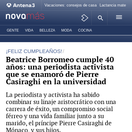
Vacaciones: consejos de casa
Lactancia materna
GENTE
VIDA
BELLEZA
MODA
COCINA
¡FELIZ CUMPLEAÑOS!
Beatrice Borromeo cumple 40
años: una periodista activista
que se enamoró de Pierre
Casiraghi en la universidad
La periodista y activista ha sabido
combinar su linaje aristocrático con una
carrera de éxito, un compromiso social
férreo y una vida familiar junto a su
marido, el príncipe Pierre Casiraghi de
Mónaco, y sus hijos.