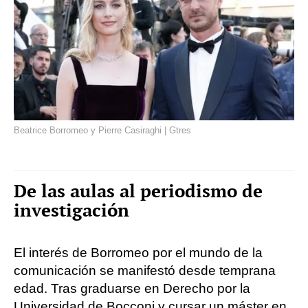
Beatrice Borromeo y Pierre Casiraghi | Gtres
De las aulas al periodismo de
investigación
El interés de Borromeo por el mundo de la
comunicación se manifestó desde temprana
edad. Tras graduarse en Derecho por la
Universidad de Bocconi y cursar un máster en