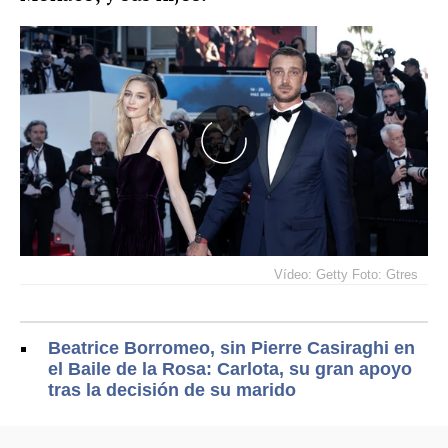
Vídeo: Getty Foto: Gtres
Beatrice Borromeo, sin Pierre Casiraghi en
el Baile de la Rosa: Carlota, su gran apoyo
tras la decisión de su marido