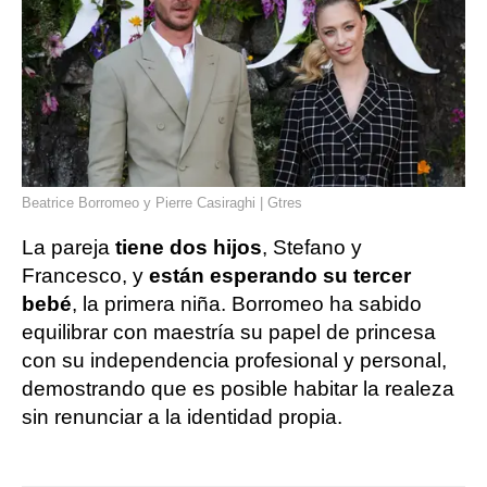
Beatrice Borromeo y Pierre Casiraghi | Gtres
La pareja
tiene dos hijos
, Stefano y
Francesco, y
están esperando su tercer
bebé
, la primera niña. Borromeo ha sabido
equilibrar con maestría su papel de princesa
con su independencia profesional y personal,
demostrando que es posible habitar la realeza
sin renunciar a la identidad propia.