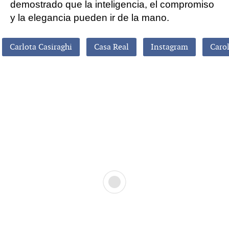
demostrado que la inteligencia, el compromiso
y la elegancia pueden ir de la mano.
Carlota Casiraghi
Casa Real
Instagram
Caro