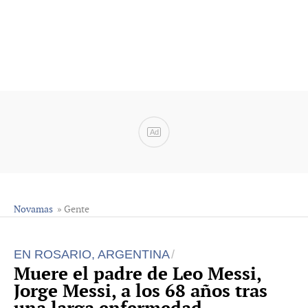
Ad
Novamas
» Gente