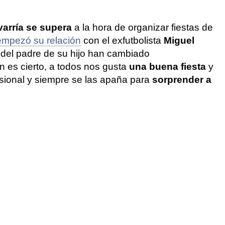
arría se supera
a la hora de organizar fiestas de
mpezó su relación
con el exfutbolista
Miguel
s del padre de su hijo han cambiado
n es cierto, a todos nos gusta
una buena fiesta
y
fesional y siempre se las apaña para
sorprender a