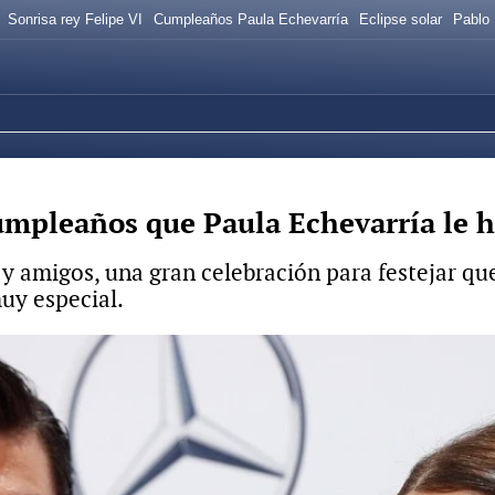
Sonrisa rey Felipe VI
Cumpleaños Paula Echevarría
Eclipse solar
Pablo 
 cumpleaños que Paula Echevarría le 
o y amigos, una gran celebración para festejar q
uy especial.