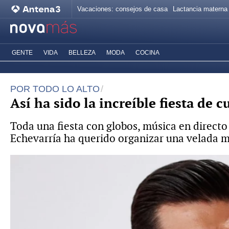
Vacaciones: consejos de casa
Lactancia materna
GENTE
VIDA
BELLEZA
MODA
COCINA
POR TODO LO ALTO
Así ha sido la increíble fiesta de
Toda una fiesta con globos, música en direct
Echevarría ha querido organizar una velada m