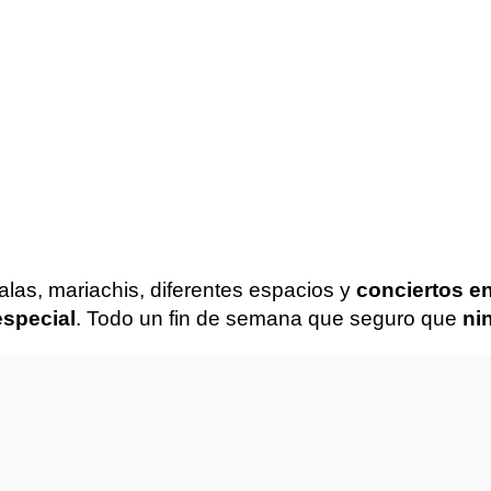
as, mariachis, diferentes espacios y
conciertos en
especial
. Todo un fin de semana que seguro que
nin