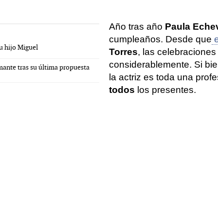
Año tras año
Paula Echev
cumpleaños. Desde que
e
u hijo Miguel
Torres
, las celebracione
considerablemente. Si bie
mante tras su última propuesta
la actriz es toda una pro
todos
los presentes.