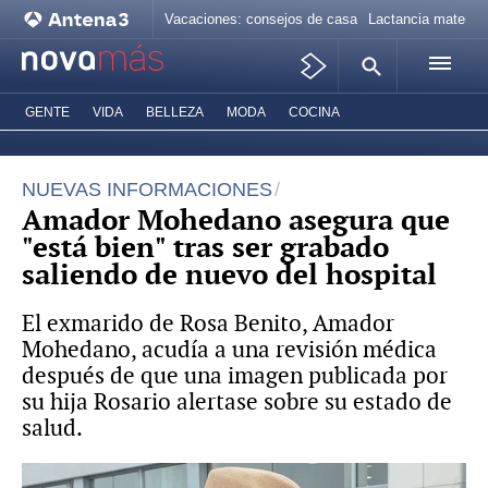
Vacaciones: consejos de casa
Lactancia materna
GENTE
VIDA
BELLEZA
MODA
COCINA
NUEVAS INFORMACIONES
Amador Mohedano asegura que
"está bien" tras ser grabado
saliendo de nuevo del hospital
El exmarido de Rosa Benito, Amador
Mohedano, acudía a una revisión médica
después de que una imagen publicada por
su hija Rosario alertase sobre su estado de
salud.