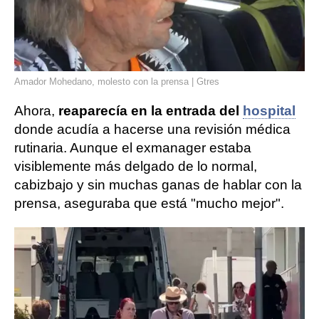
Amador Mohedano, molesto con la prensa | Gtres
Ahora,
reaparecía en la entrada del
hospital
donde acudía a hacerse una revisión médica
rutinaria. Aunque el exmanager estaba
visiblemente más delgado de lo normal,
cabizbajo y sin muchas ganas de hablar con la
prensa, aseguraba que está "mucho mejor".