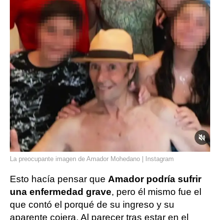
La preocupante imagen de Amador Mohedano | Instagram
Esto hacía pensar que
Amador podría sufrir
una enfermedad grave
, pero él mismo fue el
que contó el porqué de su ingreso y su
aparente cojera. Al parecer tras estar en el