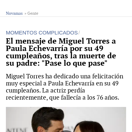
Novamas
» Gente