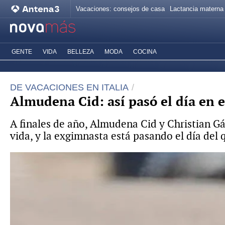
Vacaciones: consejos de casa
Lactancia materna
GENTE
VIDA
BELLEZA
MODA
COCINA
DE VACACIONES EN ITALIA
Almudena Cid: así pasó el día en 
A finales de año, Almudena Cid y Christian G
vida, y la exgimnasta está pasando el día del q