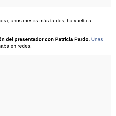
hora, unos meses más tardes, ha vuelto a
ón del presentador con Patricia Pardo
.
Unas
maba en redes.