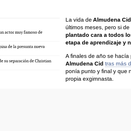
La vida de
Almudena Cid
últimos meses, pero si d
 un actor muy famoso de
plantado cara a todos 
etapa de aprendizaje y 
pina de la presunta nueva
A finales de año se hacía
e su separación de Christian
Almudena Cid
tras más d
ponía punto y final y que n
propia exgimnasta.