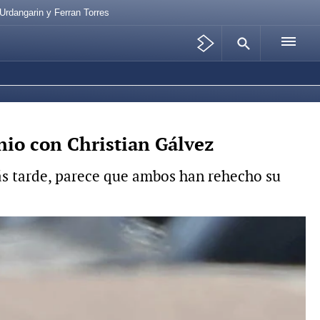
Urdangarin y Ferran Torres
nio con Christian Gálvez
ás tarde, parece que ambos han rehecho su