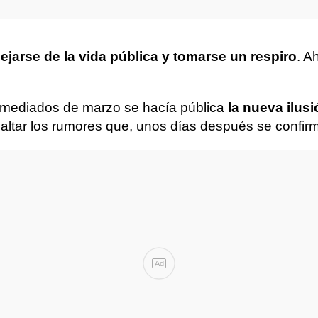
alejarse de la vida pública y tomarse un respiro
. A
 mediados de marzo se hacía pública
la nueva ilusi
altar los rumores que, unos días después se confir
Ad