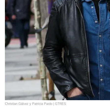
Christian Gálvez y Patricia Pardo | GTRES