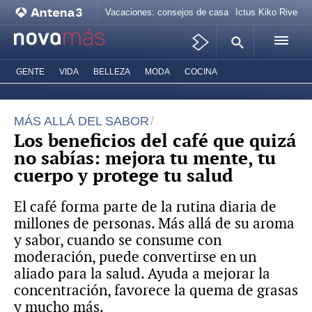
Vacaciones: consejos de casa
Ictus Kiko Rivera
GENTE
VIDA
BELLEZA
MODA
COCINA
MÁS ALLÁ DEL SABOR
Los beneficios del café que quizá
no sabías: mejora tu mente, tu
cuerpo y protege tu salud
El café forma parte de la rutina diaria de
millones de personas. Más allá de su aroma
y sabor, cuando se consume con
moderación, puede convertirse en un
aliado para la salud. A
yuda a mejorar la
concentración, favorece la quema de grasas
y mucho más.