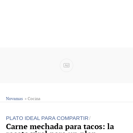
Ad
Novamas
» Cocina