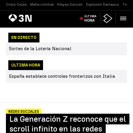
Crisis Ceuta
Mafia criminal
Playas Donosti
Explosión Damasco
Tirote
Antena
ÚLTIMA
Noticias
3
HORA
EN DIRECTO
Sorteo de la Lotería Nacional
ÚLTIMA HORA
España establece controles fronterizos con Italia
REDES SOCIALES
La Generación Z reconoce que el
scroll infinito en las redes