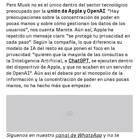
Pero Musk no es el único dentro del sector tecnológico
preocupado por la
unión de Apple y OpenAI
. “Hay
preocupaciones sobre la concentración de poder en
pocas manos y sobre cómo gestionan los datos de los
usuarios”, nos cuenta Marote. Aún así, Apple ha
repetido un mensaje claro: “se protege tu privacidad en
cada paso”. Según la compañía, lo que diferencia su
modelo de IA del resto es que ponen el foco en la
privacidad: “quieren que la mayoría de las consultas a
la Inteligencia Artificial, a
ChatGPT
, se ejecuten dentro
del dispositivo de Apple, y que no acaben en un servidor
de OpenAI”. Aún así el debate por el monopolio de la
información y la concentración de poder en unas pocas
manos, no ha hecho más que empezar.
Ad
Síguenos en nuestro
canal de WhatsApp
y no te