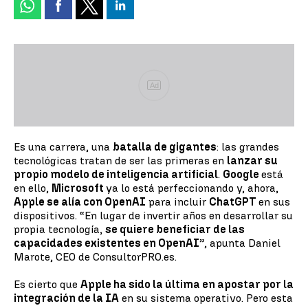
Ad
Es una carrera, una
batalla de gigantes
: las grandes
tecnológicas tratan de ser las primeras en
lanzar su
propio modelo de inteligencia artificial
.
Google
está
en ello,
Microsoft
ya lo está perfeccionando y, ahora,
Apple se alía con OpenAI
para incluir
ChatGPT
en sus
dispositivos. “En lugar de invertir años en desarrollar su
propia tecnología,
se quiere beneficiar de las
capacidades existentes en OpenAI
”, apunta Daniel
Marote, CEO de ConsultorPRO.es.
Es cierto que
Apple ha sido la última en apostar por la
integración de la IA
en su sistema operativo. Pero esta