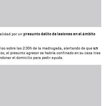
calidad por un
presunto delito de lesiones en el ámbito
viso sobre las 2:30h de la madrugada, alertando de que
un
iso, el presunto agresor se habría confinado en su casa tras
ndonar el domicilio para pedir ayuda.