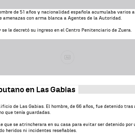
 hombre de 51 años y nacionalidad española acumulaba varios a
 de amenazas con arma blanca a Agentes de la Autoridad.
y se le decretó su ingreso en el Centro Penitenciario de Zuera.
Ad
butano en Las Gabias
ficio de Las Gabias. El hombre, de 66 años, fue detenido tras
o que tenía guardadas.
de que se atrincherara en su casa para evitar ser detenido por
do heridos ni incidentes reseñables.