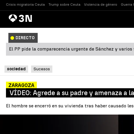
Crisis migratoria Ceuta
Trump sobre Ceuta
Violencia de género
Guerra 
Antena
Noticias
3
DIRECTO
El PP pide la comparecencia urgente de Sánchez y varios m
sociedad
Sucesos
ZARAGOZA
VÍDEO: Agrede a su padre y amenaza a la
El hombre se encerró en su vivienda tras haber causado les