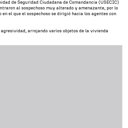
la Unidad de Seguridad Ciudadana de Comandancia (USECIC)
ncontraron al sospechoso muy alterado y amenazante, por lo
 en el que el sospechoso se dirigió hacia los agentes con
 agresividad, arrojando varios objetos de la vivienda