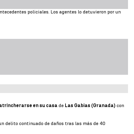
ntecedentes policiales. Los agentes lo detuvieron por un
atrincherarse en su casa
de
Las Gabias (Granada)
con
 un delito continuado de daños tras las más de 40