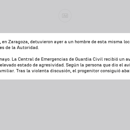
Ad
ros, en Zaragoza, detuvieron ayer a un hombre de esta misma lo
s de la Autoridad.
ayo. La Central de Emergencias de Guardia Civil recibió un a
 elevado estado de agresividad. Según la persona que dio el av
iliar. Tras la violenta discusión, el progenitor consiguió aba