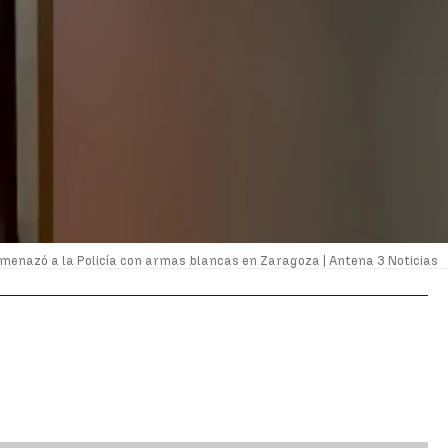
amenazó a la Policía con armas blancas en Zaragoza |
Antena 3 Noticias