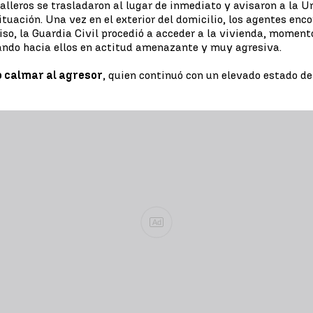
aballeros se trasladaron al lugar de inmediato y avisaron a 
ituación. Una vez en el exterior del domicilio, los agentes e
so, la Guardia Civil procedió a acceder a la vivienda, momento
ando hacia ellos en actitud amenazante y muy agresiva.
o calmar al agresor
, quien continuó con un elevado estado de
Ad