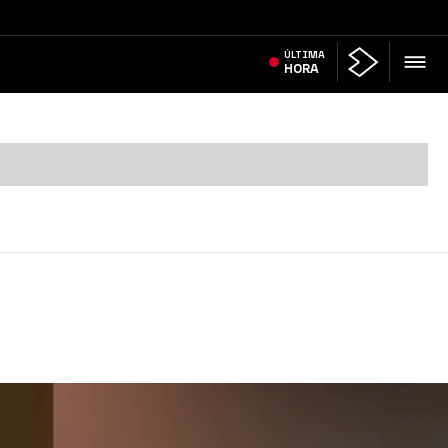
ÚLTIMA
HORA