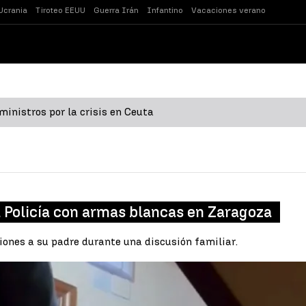
Ucrania
Tiroteo EEUU
Guerra Irán
Infantino
Vacaciones verano
inistros por la crisis en Ceuta
 Policía con armas blancas en Zaragoza
iones a su padre durante una discusión familiar.