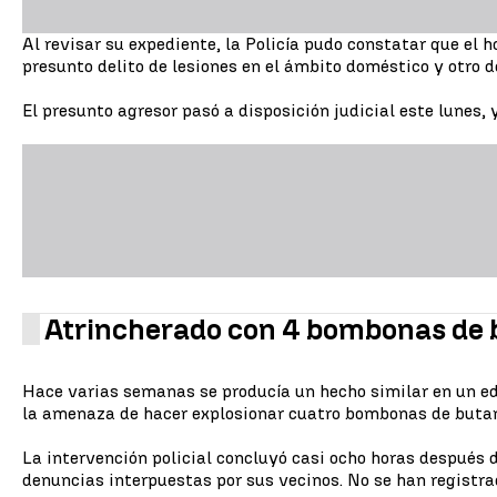
Al revisar su expediente, la Policía pudo constatar que el
presunto delito de lesiones en el ámbito doméstico y otro
El presunto agresor pasó a disposición judicial este lunes, 
Atrincherado con 4 bombonas de 
Hace varias semanas se producía un hecho similar en un edi
la amenaza de hacer explosionar cuatro bombonas de butan
La intervención policial concluyó casi ocho horas después 
denuncias interpuestas por sus vecinos. No se han registra