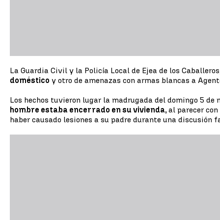
La Guardia Civil y la Policía Local de Ejea de los Caballe
doméstico
y otro de amenazas con armas blancas a Agente
Los hechos tuvieron lugar la madrugada del domingo 5 de m
hombre estaba encerrado en su vivienda,
al parecer con
haber causado lesiones a su padre durante una discusión fam