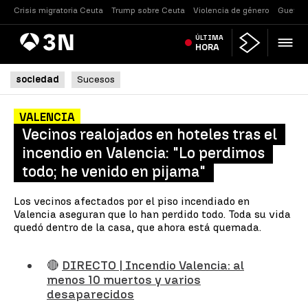
Crisis migratoria Ceuta
Trump sobre Ceuta
Violencia de género
Guerra 
Antena
ÚLTIMA
Noticias
3
HORA
sociedad
Sucesos
VALENCIA
Vecinos realojados en hoteles tras el
incendio en Valencia: "Lo perdimos
todo; he venido en pijama"
Los vecinos afectados por el piso incendiado en
Valencia aseguran que lo han perdido todo. Toda su vida
quedó dentro de la casa, que ahora está quemada.
🔴
DIRECTO | Incendio Valencia: al
menos 10 muertos y varios
desaparecidos