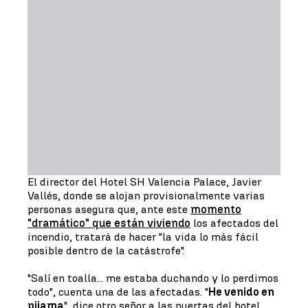
El director del Hotel SH Valencia Palace, Javier
Vallés, donde se alojan provisionalmente varias
personas asegura que, ante este
momento
"dramático" que están viviendo
los afectados del
incendio, tratará de hacer "la vida lo más fácil
posible dentro de la catástrofe".
"Salí en toalla... me estaba duchando y lo perdimos
todo", cuenta una de las afectadas. "
He venido en
pijama
", dice otro señor a las puertas del hotel.