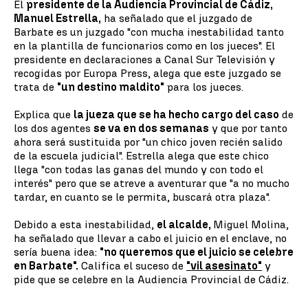
El
presidente de la Audiencia Provincial de Cádiz,
Manuel Estrella,
ha señalado que el juzgado de
Barbate es un juzgado "con mucha inestabilidad tanto
en la plantilla de funcionarios como en los jueces". El
presidente en declaraciones a Canal Sur Televisión y
recogidas por Europa Press, alega que este juzgado se
trata de
"un destino maldito"
para los jueces.
Explica que
la jueza que se ha hecho cargo del caso
de
los dos agentes
se va en dos semanas
y que por tanto
ahora será sustituida por "un chico joven recién salido
de la escuela judicial". Estrella alega que este chico
llega "con todas las ganas del mundo y con todo el
interés" pero que se atreve a aventurar que "a no mucho
tardar, en cuanto se le permita, buscará otra plaza".
Debido a esta inestabilidad,
el alcalde,
Miguel Molina,
ha señalado que llevar a cabo el juicio en el enclave, no
sería buena idea:
"no queremos que el juicio se celebre
en Barbate".
Califica el suceso de
"vil asesinato"
y
pide que se celebre en la Audiencia Provincial de Cádiz.