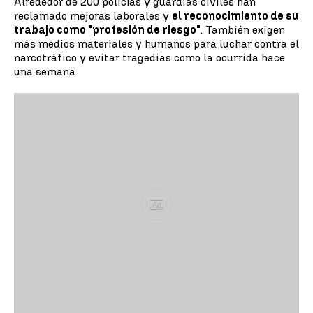
Alrededor de 200 policías y guardias civiles han
reclamado mejoras laborales y
el reconocimiento de su
trabajo como "profesión de riesgo"
. También exigen
más medios materiales y humanos para luchar contra el
narcotráfico y evitar tragedias como la ocurrida hace
una semana.
Ad