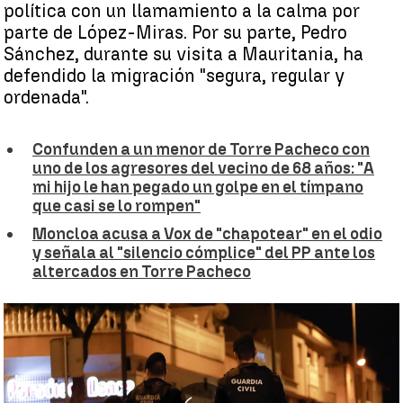
política con un llamamiento a la calma por
parte de López-Miras. Por su parte, Pedro
Sánchez, durante su visita a Mauritania, ha
defendido la migración "segura, regular y
ordenada".
Confunden a un menor de Torre Pacheco con
uno de los agresores del vecino de 68 años: "A
mi hijo le han pegado un golpe en el tímpano
que casi se lo rompen"
Moncloa acusa a Vox de "chapotear" en el odio
y señala al "silencio cómplice" del PP ante los
altercados en Torre Pacheco