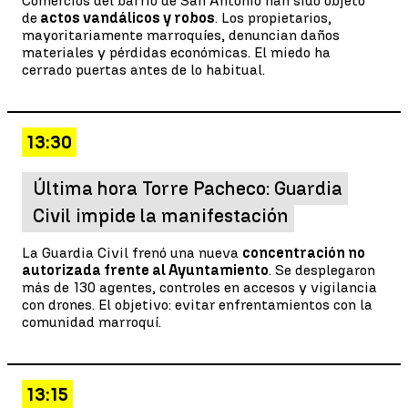
Comercios del barrio de San Antonio han sido objeto
de
actos vandálicos y robos
. Los propietarios,
mayoritariamente marroquíes, denuncian daños
materiales y pérdidas económicas. El miedo ha
cerrado puertas antes de lo habitual.
13:30
Última hora Torre Pacheco: Guardia
Civil impide la manifestación
La Guardia Civil frenó una nueva
concentración no
autorizada frente al Ayuntamiento
. Se desplegaron
más de 130 agentes, controles en accesos y vigilancia
con drones. El objetivo: evitar enfrentamientos con la
comunidad marroquí.
13:15