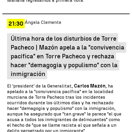
Mañana regresamos a primera hora.
Ángela Clemente
21:30
Última hora de los disturbios de Torre
Pacheco | Mazón apela a la "convivencia
pacífica" en Torre Pacheco y rechaza
hacer "demagogia y populismo" con la
inmigración
El 'president' de la Generalitat,
Carlos Mazón
, ha
apelado a la "convivencia pacífica" en la localidad
murciana de Torre Pacheco tras los incidentes
ocurridos durante los últimos días y ha rechazado
hacer "demagogia y populismo" con la inmigración,
aunque ha asegurado que "tan grave" le parece "el que
acusa a todos los inmigrantes de delincuentes" como
el hecho de "que se llame racista al que señala a un
delito perpetrado por un inmigrante".