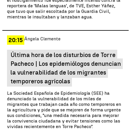
el hostigamiento fue especialmente intenso contra la
reportera de 'Malas lenguas', de TVE, Esther Yáñez,
que tuvo que salir escoltada por la Guardia Civil,
mientras le insultaban y lanzaban agua.
Ángela Clemente
20:15
Última hora de los disturbios de Torre
Pacheco | Los epidemiólogos denuncian
la vulnerabilidad de los migrantes
temporeros agrícolas
La Sociedad Española de Epidemiología (SEE) ha
denunciado la vulnerabilidad de los miles de
migrantes que trabajan cada año como temporeros en
la agricultura y pide que se mejoren de forma urgente
sus condiciones, "una medida necesaria para mejorar
la convivencia ciudadana y evitar tensiones como las
vividas recientemente en Torre Pacheco".