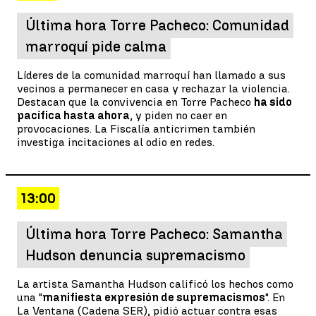
Última hora Torre Pacheco: Comunidad
marroquí pide calma
Líderes de la comunidad marroquí han llamado a sus
vecinos a permanecer en casa y rechazar la violencia.
Destacan que la convivencia en Torre Pacheco
ha sido
pacífica hasta ahora
, y piden no caer en
provocaciones. La Fiscalía anticrimen también
investiga incitaciones al odio en redes.
13:00
Última hora Torre Pacheco: Samantha
Hudson denuncia supremacismo
La artista Samantha Hudson calificó los hechos como
una "
manifiesta expresión de supremacismos
". En
La Ventana (Cadena SER), pidió actuar contra esas