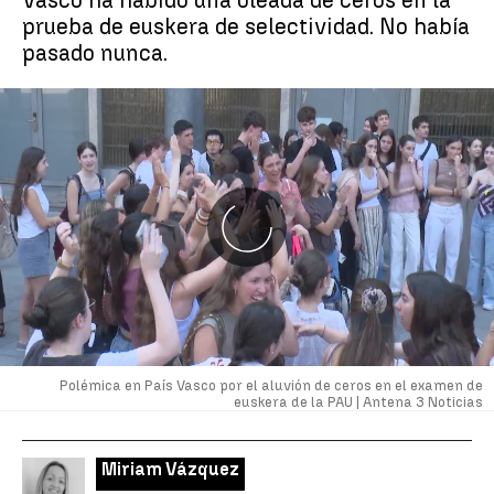
Vasco ha habido una oleada de ceros en la
prueba de euskera de selectividad. No había
pasado nunca.
Polémica en País Vasco por el aluvión de ceros en el examen de
euskera de la PAU |
Antena 3 Noticias
Miriam Vázquez