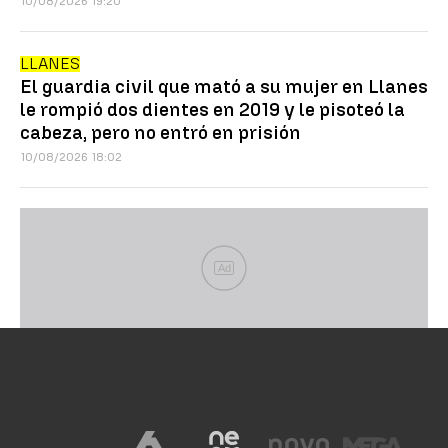
10/08/2026 19:20
LLANES
El guardia civil que mató a su mujer en Llanes
le rompió dos dientes en 2019 y le pisoteó la
cabeza, pero no entró en prisión
10/08/2026 18:02
Ad