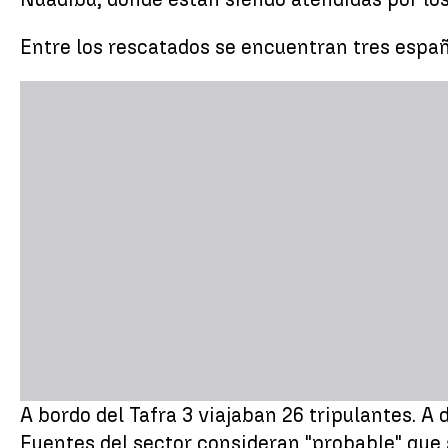
Entre los rescatados se encuentran tres espa
A bordo del Tafra 3 viajaban 26 tripulantes. A
Fuentes del sector consideran "probable" que 