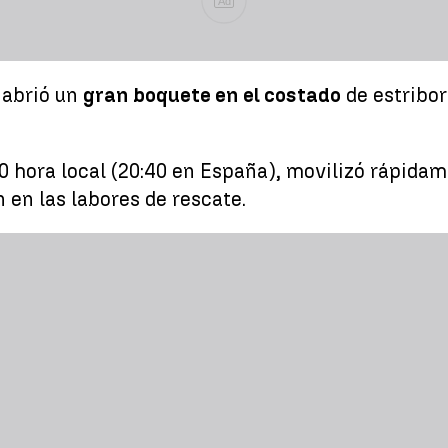
Ad
 abrió un
gran boquete en el costado
de estribor
:40 hora local (20:40 en España), movilizó rápida
n en las labores de rescate.