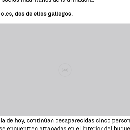
ñoles,
dos de ellos gallegos.
Ad
 día de hoy, continúan desaparecidas cinco perso
se encuentren atrapadas en el interior del buque