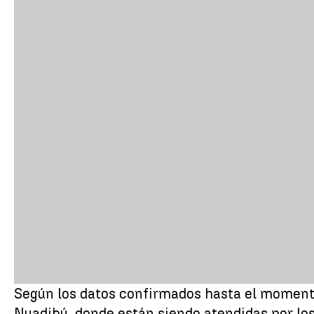
Según los datos confirmados hasta el momen
Nuadibú, donde están siendo atendidas por lo