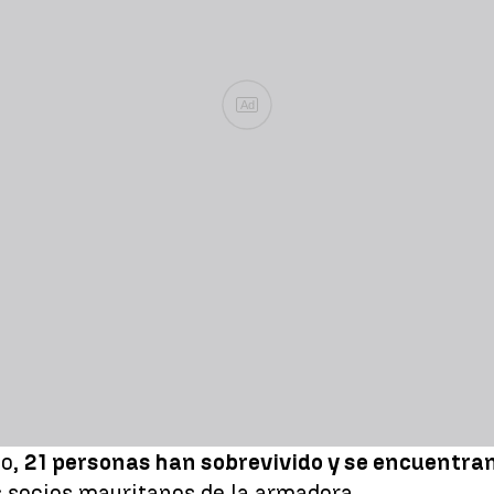
Ad
to,
21 personas han sobrevivido y se encuentran
s socios mauritanos de la armadora.