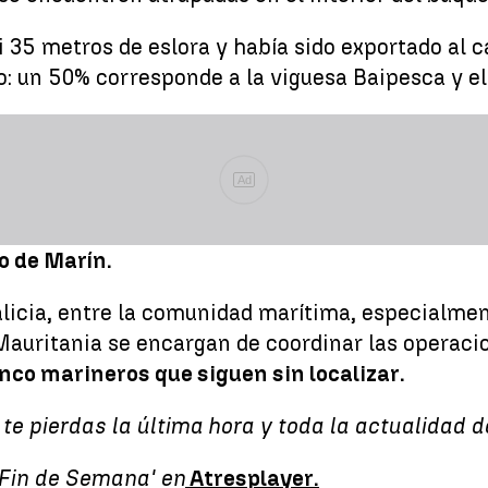
asi 35 metros de eslora y había sido exportado al
: un 50% corresponde a la viguesa Baipesca y el
Ad
o de Marín.
alicia, entre la comunidad marítima, especialmen
Mauritania se encargan de coordinar las operaci
nco marineros que siguen sin localizar.
 te pierdas la última hora y toda la actualidad
 Fin de Semana' en
Atresplayer.