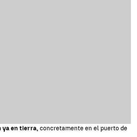
 ya en tierra
, concretamente en el puerto de