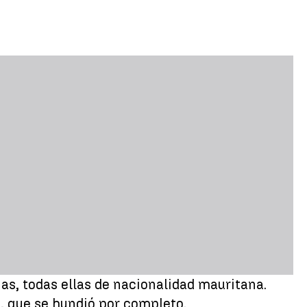
nas, todas ellas de nacionalidad mauritana.
, que se hundió por completo.