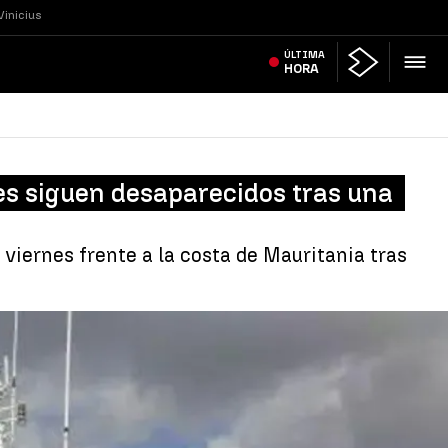
Vinicius
ÚLTIMA
HORA
tes siguen desaparecidos tras una
 viernes frente a la costa de Mauritania tras