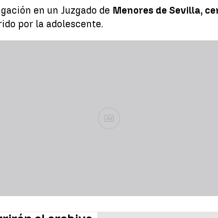
tigación en un Juzgado de
Menores de Sevilla, c
ido por la adolescente.
Ad