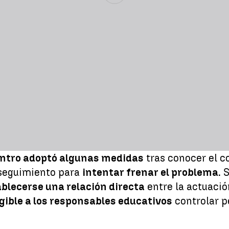
centro adoptó algunas medidas
tras conocer el co
 seguimiento para
intentar frenar el problema.
S
blecerse una relación directa
entre la actuación
gible a los responsables educativos
controlar p