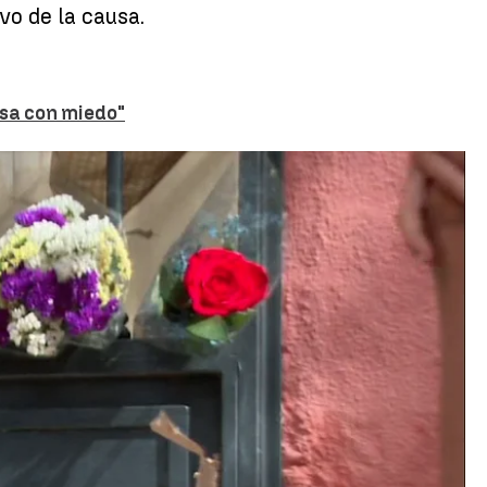
vo de la causa.
asa con miedo"