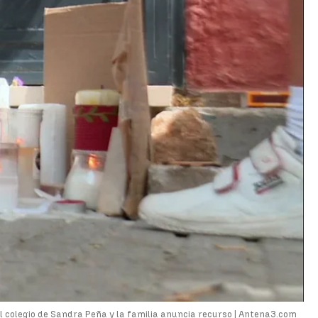
l colegio de Sandra Peña y la familia anuncia recurso |
Antena3.com