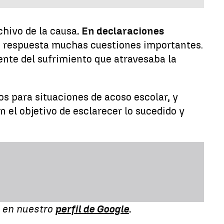
chivo de la causa
. En declaraciones
sin respuesta muchas cuestiones importantes.
ente del sufrimiento que atravesaba la
os para situaciones de acoso escolar, y
on el objetivo de esclarecer lo sucedido y
d en nuestro
perfil de Google
.