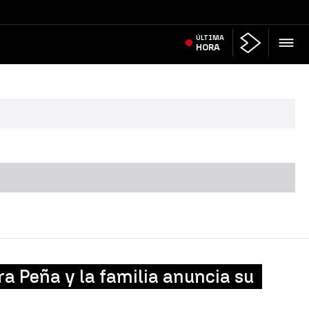
ÚLTIMA
HORA
ra Peña y la familia anuncia su