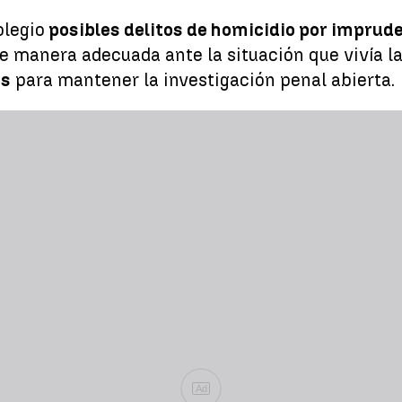
olegio
posibles delitos de homicidio por imprude
e manera adecuada ante la situación que vivía l
es
para mantener la investigación penal abierta.
Ad