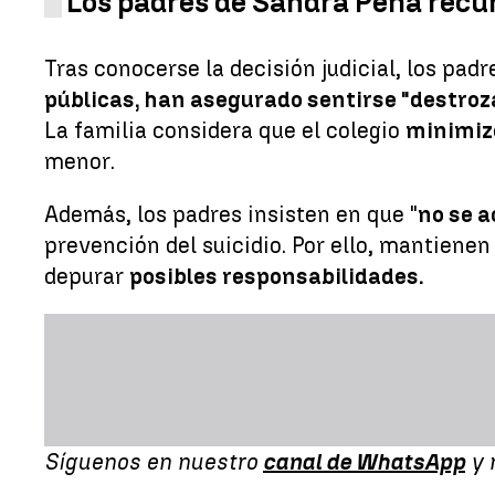
Los padres de Sandra Peña recur
Tras conocerse la decisión judicial, los padr
públicas, han asegurado sentirse "destro
La familia considera que el colegio
minimizó
menor.
Además, los padres insisten en que "
no se a
prevención del suicidio. Por ello, mantienen
depurar
posibles responsabilidades.
Síguenos en nuestro
canal de WhatsApp
y 