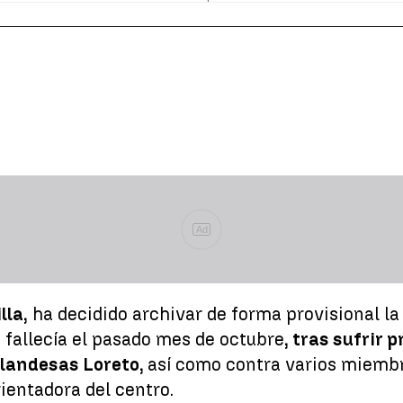
Ad
lla,
ha decidido archivar de forma provisional la
e fallecía el pasado mes de octubre
, tras sufrir
Irlandesas Loreto,
así como contra varios miembr
orientadora del centro.