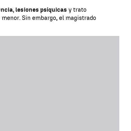
ncia, lesiones psíquicas
y trato
a menor. Sin embargo, el magistrado