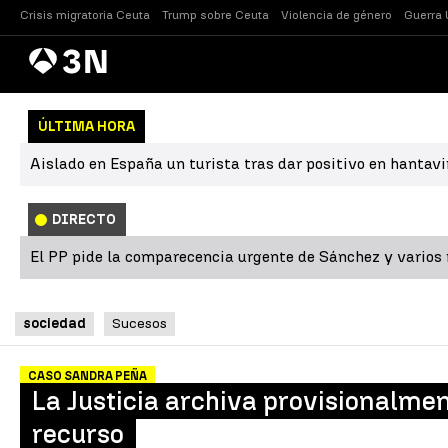
Crisis migratoria Ceuta
Trump sobre Ceuta
Violencia de género
Guerra 
Antena
Noticias
3
ÚLTIMA HORA
Aislado en España un turista tras dar positivo en hantavi
DIRECTO
El PP pide la comparecencia urgente de Sánchez y varios m
sociedad
Sucesos
CASO SANDRA PEÑA
La Justicia archiva provisionalmen
recurso