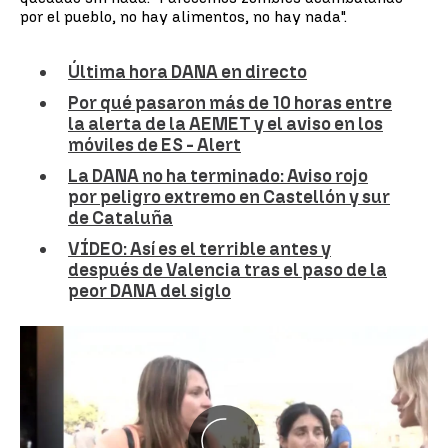
por el pueblo, no hay alimentos, no hay nada".
Última hora DANA en directo
Por qué pasaron más de 10 horas entre
la alerta de la AEMET y el aviso en los
móviles de ES - Alert
La DANA no ha terminado: Aviso rojo
por peligro extremo en Castellón y sur
de Cataluña
VÍDEO: Así es el terrible antes y
después de Valencia tras el paso de la
peor DANA del siglo