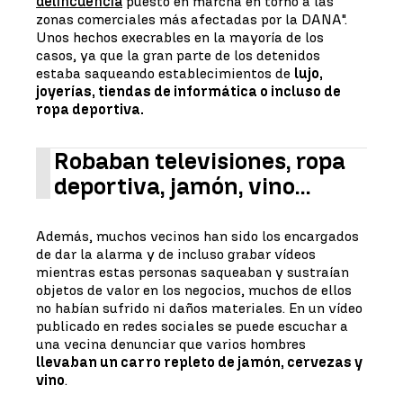
delincuencia
puesto en marcha en torno a las
zonas comerciales más afectadas por la DANA".
Unos hechos execrables en la mayoría de los
casos, ya que la gran parte de los detenidos
estaba saqueando establecimientos de
lujo,
joyerías, tiendas de informática o incluso de
ropa deportiva.
Robaban televisiones, ropa
deportiva, jamón, vino...
Además, muchos vecinos han sido los encargados
de dar la alarma y de incluso grabar vídeos
mientras estas personas saqueaban y sustraían
objetos de valor en los negocios, muchos de ellos
no habían sufrido ni daños materiales. En un vídeo
publicado en redes sociales se puede escuchar a
una vecina denunciar que varios hombres
llevaban un carro repleto de jamón, cervezas y
vino
.