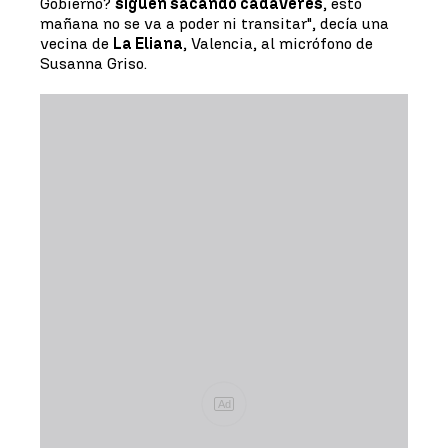
Gobierno?
siguen sacando cadáveres
, esto
mañana no se va a poder ni transitar", decía una
vecina de
La Eliana
, Valencia, al micrófono de
Susanna Griso.
Ad