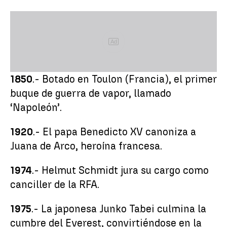
Ad
1850
.- Botado en Toulon (Francia), el primer
buque de guerra de vapor, llamado
‘Napoleón’.
1920
.- El papa Benedicto XV canoniza a
Juana de Arco, heroína francesa.
1974
.- Helmut Schmidt jura su cargo como
canciller de la RFA.
1975
.- La japonesa Junko Tabei culmina la
cumbre del Everest, convirtiéndose en la