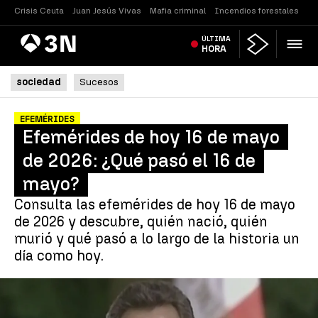
Crisis Ceuta
Juan Jesús Vivas
Mafia criminal
Incendios forestales
Vi
Antena
ÚLTIMA
Noticias
3
HORA
sociedad
Sucesos
EFEMÉRIDES
Efemérides de hoy 16 de mayo
de 2026: ¿Qué pasó el 16 de
mayo?
Consulta las efemérides de hoy 16 de mayo
de 2026 y descubre, quién nació, quién
murió y qué pasó a lo largo de la historia un
día como hoy.