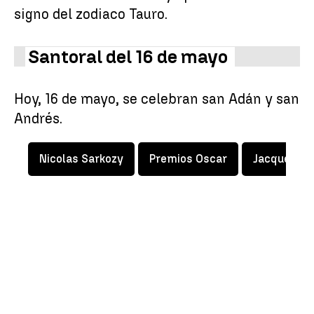
signo del zodiaco Tauro.
Santoral del 16 de mayo
Hoy, 16 de mayo, se celebran san Adán y san
Andrés.
Nicolas Sarkozy
Premios Oscar
Jacques Ch