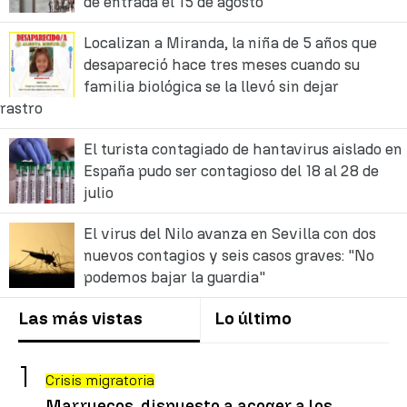
de entrada el 15 de agosto
Localizan a Miranda, la niña de 5 años que
desapareció hace tres meses cuando su
familia biológica se la llevó sin dejar
rastro
El turista contagiado de hantavirus aislado en
España pudo ser contagioso del 18 al 28 de
julio
El virus del Nilo avanza en Sevilla con dos
nuevos contagios y seis casos graves: "No
podemos bajar la guardia"
Las más vistas
Lo último
Crisis migratoria
Marruecos, dispuesto a acoger a los