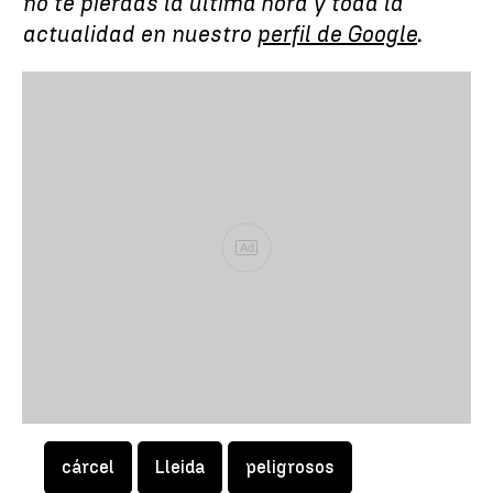
no te pierdas la última hora y toda la
actualidad en nuestro
perfil de Google
.
Ad
cárcel
Lleida
peligrosos