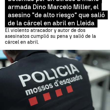
armada Dino Marcelo Miller, el
asesino "de alto riesgo" que salió
de la cárcel en abril en Lleida
El violento atracador y autor de dos
asesinatos cumplió su pena y salió de la
cárcel en abril.