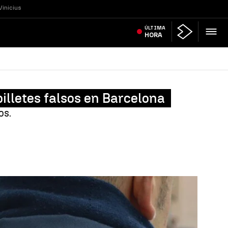
Vinicius
ÚLTIMA
HORA
illetes falsos en Barcelona
os.