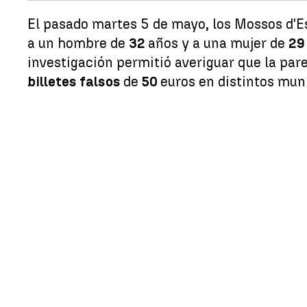
El pasado martes 5 de mayo, los Mossos d'E
a un hombre de
32
años y a una mujer de
2
investigación permitió averiguar que la pare
billetes falsos
de
50
euros en distintos mun