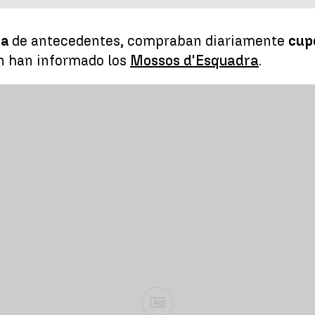
na
de antecedentes, compraban diariamente
cup
ún han informado los
Mossos d'Esquadra
.
Ad