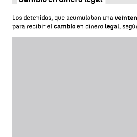
Los detenidos, que acumulaban una
veinte
para recibir el
cambio
en dinero
legal
, seg