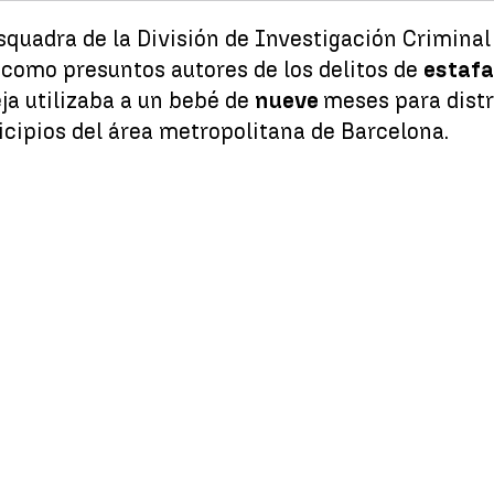
squadra de la División de Investigación Crimina
9
como presuntos autores de los delitos de
estaf
ja utilizaba a un bebé de
nueve
meses para dist
icipios del área metropolitana de Barcelona.