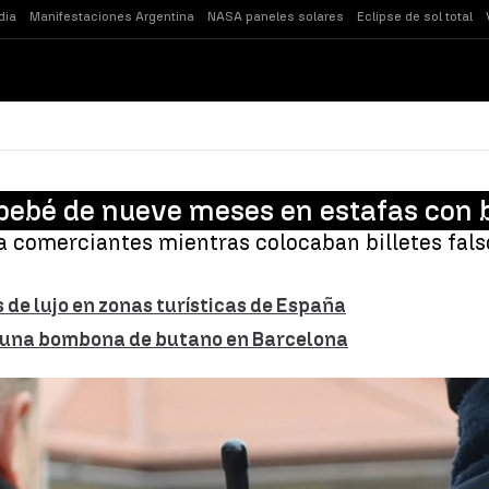
dia
Manifestaciones Argentina
NASA paneles solares
Eclipse de sol total
 bebé de nueve meses en estafas con b
 a comerciantes mientras colocaban billetes fals
 de lujo en zonas turísticas de España
ar una bombona de butano en Barcelona