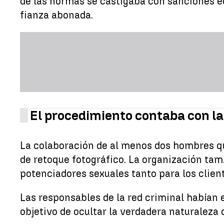
de las normas se castigaba con sanciones ec
fianza abonada.
El procedimiento contaba con l
La colaboración de al menos dos hombres qu
de retoque fotográfico. La organización tam
potenciadores sexuales tanto para los clien
Las responsables de la red criminal habían
objetivo de ocultar la verdadera naturaleza d