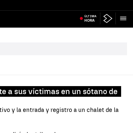
ÚLTIMA
HORA
e a sus víctimas en un sótano de
vo y la entrada y registro a un chalet de la