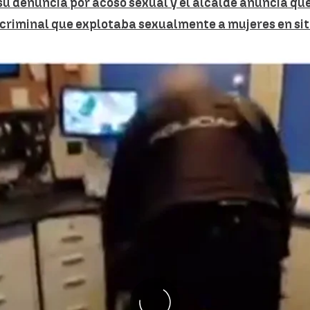
su denuncia por acoso sexual y el alcalde anuncia que
criminal que explotaba sexualmente a mujeres en sit