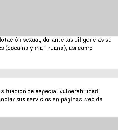
otación sexual, durante las diligencias se
tes (cocaína y marihuana), así como
 situación de especial vulnerabilidad
unciar sus servicios en páginas web de