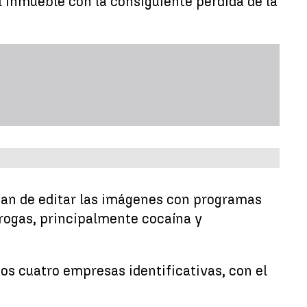
 inmueble con la consiguiente pérdida de la
ban de editar las imágenes con programas
drogas, principalmente cocaína y
os cuatro empresas identificativas, con el