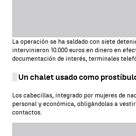
La operación se ha saldado con siete detenid
intervinieron 10.000 euros en dinero en efe
documentación de interés, terminales telefó
Un chalet usado como prostíbul
Los cabecillas, integrado por mujeres de na
personal y económica, obligándolas a vestir
contactos.