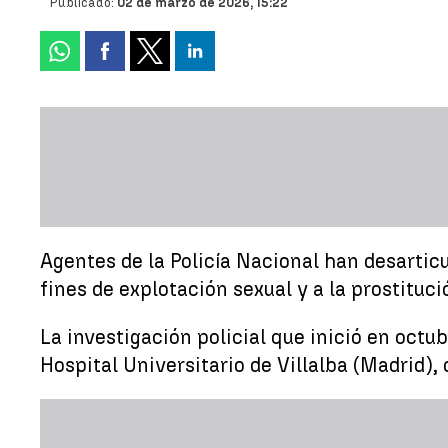
Publicado:
02 de marzo de 2026, 15:22
Agentes de la Policía Nacional han desartic
fines de explotación sexual y a la prostituc
La investigación policial que inició en octu
Hospital Universitario de Villalba (Madrid),