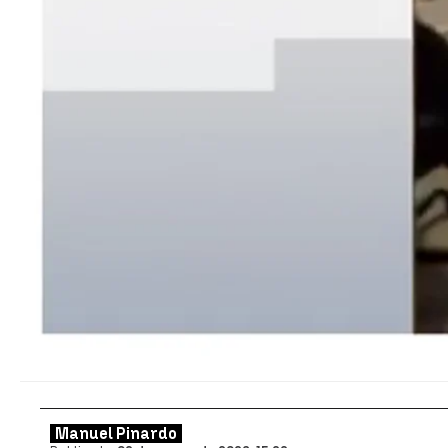
Manuel Pinardo