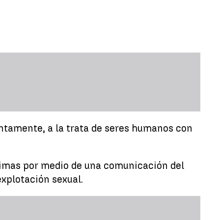
untamente, a la trata de seres humanos con
íctimas por medio de una comunicación del
explotación sexual.