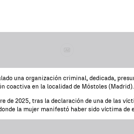
Ad
ulado una organización criminal, dedicada, pres
ión coactiva en la localidad de Móstoles (Madrid).
bre de 2025, tras la declaración de una de las v
 donde la mujer manifestó haber sido víctima de 