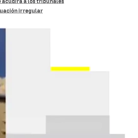
 acudirá a los tribunales
uación irregular