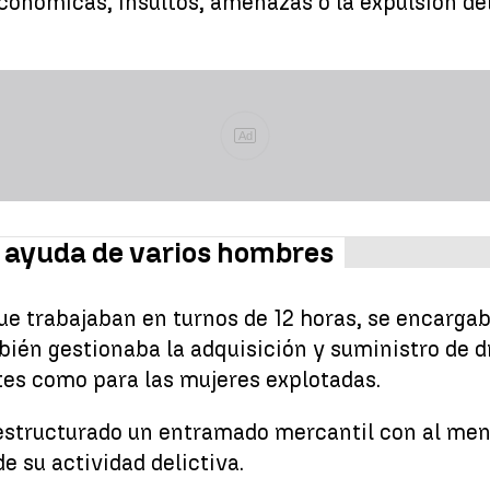
onómicas, insultos, amenazas o la expulsión del
Ad
a ayuda de varios hombres
e trabajaban en turnos de 12 horas, se encarga
bién gestionaba la adquisición y suministro de 
tes como para las mujeres explotadas.
 estructurado un entramado mercantil con al men
e su actividad delictiva.