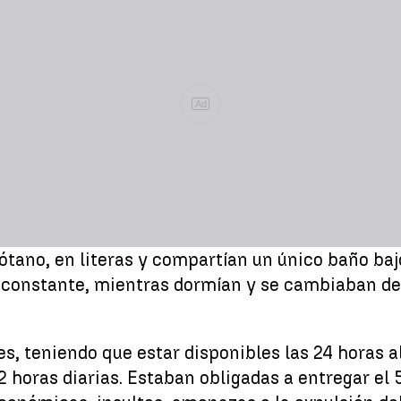
Ad
sótano, en literas y compartían un único baño b
constante, mientras dormían y se cambiaban de 
s, teniendo que estar disponibles las 24 horas al
 horas diarias. Estaban obligadas a entregar el