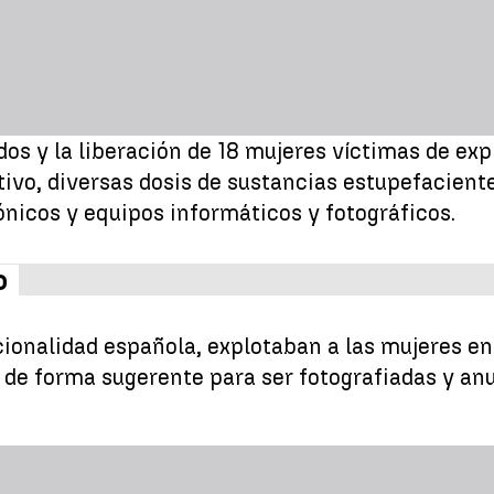
os y la liberación de 18 mujeres víctimas de expl
ctivo, diversas dosis de sustancias estupefacien
nicos y equipos informáticos y fotográficos.
o
cionalidad española, explotaban a las mujeres en
 de forma sugerente para ser fotografiadas y an