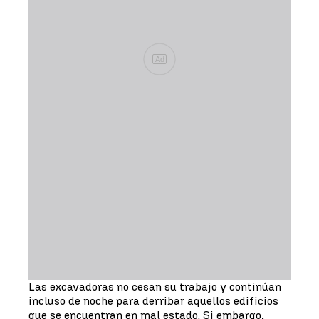
Ad
Las excavadoras no cesan su trabajo y continúan
incluso de noche para derribar aquellos edificios
que se encuentran en mal estado. Si embargo,