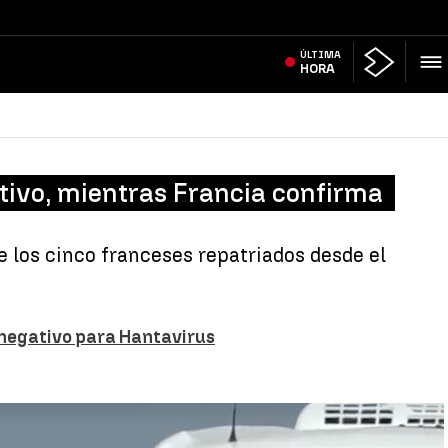
ÚLTIMA
HORA
tivo, mientras Francia confirma
e los cinco franceses repatriados desde el
 negativo para Hantavirus