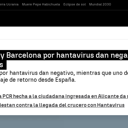
rra Ucrania
Muere Pepe Habichuela
Eclipse de sol
Mundial 2030
e y Barcelona por hantavirus dan nega
s
por hantavirus dan negativo, mientras que uno d
iaje de retorno desde España.
 La PCR hecha a la ciudadana ingresada en Alicante da
iestan contra la llegada del crucero con Hantavirus