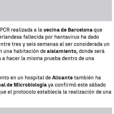
 PCR realizada a la
vecina de Barcelona
que
erlandesa fallecida por hantavirus ha dado
entre tres y seis semanas al ser considerada un
en una habitación de
aislamiento
, donde será
rá a hacer la misma prueba dentro de una
ento en un hospital de
Alicante
también ha
al de Microbiología
ya confirmó este sábado
que el protocolo establecía la realización de una