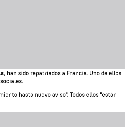
us
, han sido repatriados a Francia. Uno de ellos
sociales.
iento hasta nuevo aviso". Todos ellos "están