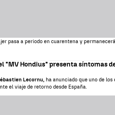
ujer pasa a periodo en cuarentena y permanecerá 
del "MV Hondius" presenta síntomas d
ébastien Lecornu
, ha anunciado que uno de los
te el viaje de retorno desde España.