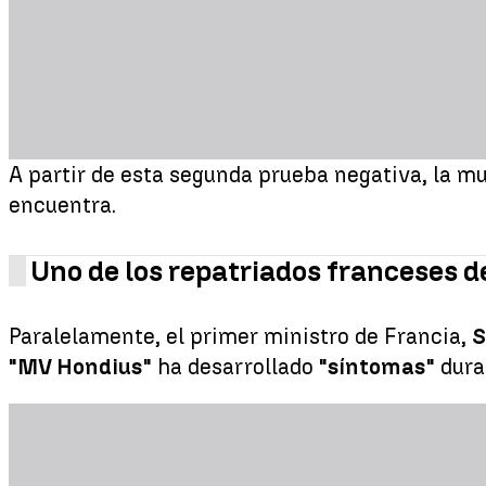
A partir de esta segunda prueba negativa, la m
encuentra.
Uno de los repatriados franceses 
Paralelamente, el primer ministro de Francia,
S
"MV Hondius"
ha desarrollado
"síntomas"
duran