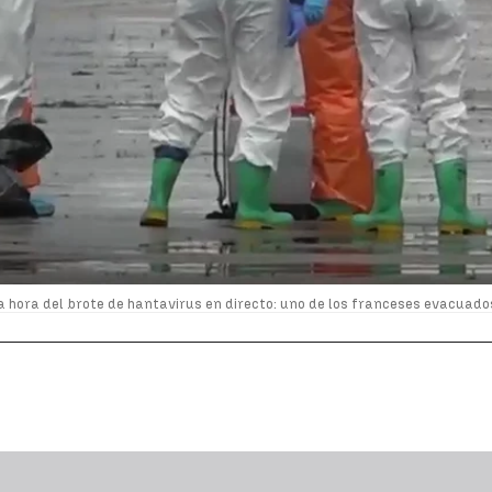
a hora del brote de hantavirus en directo: uno de los franceses evacuado