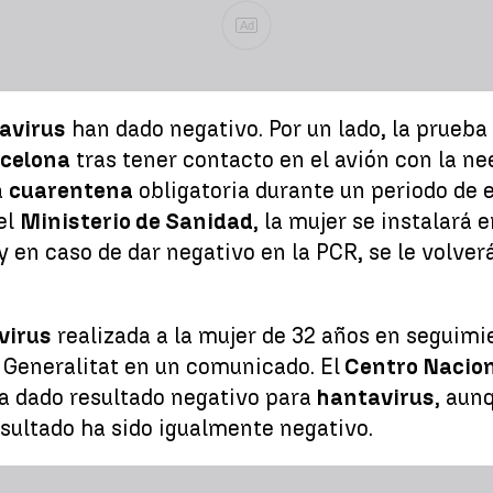
Ad
avirus
han dado negativo. Por un lado, la prueba
rcelona
tras tener contacto en el avión con la ne
a
cuarentena
obligatoria durante un periodo de 
el
Ministerio de Sanidad
, la mujer se instalará 
y en caso de dar negativo en la PCR, se le volve
virus
realizada a la mujer de 32 años en seguimi
 Generalitat en un comunicado. El
Centro Nacion
ía dado resultado negativo para
hantavirus
, aun
sultado ha sido igualmente negativo.