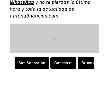
WhatsApp
y no te pierdas la última
hora y toda la actualidad de
antena3noticias.com
Ad
San Sebastián
Concierto
Bruce Springs