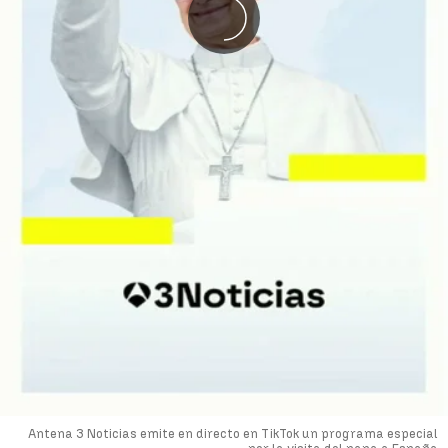
Antena 3 Noticias emite en directo en TikTok un programa especial