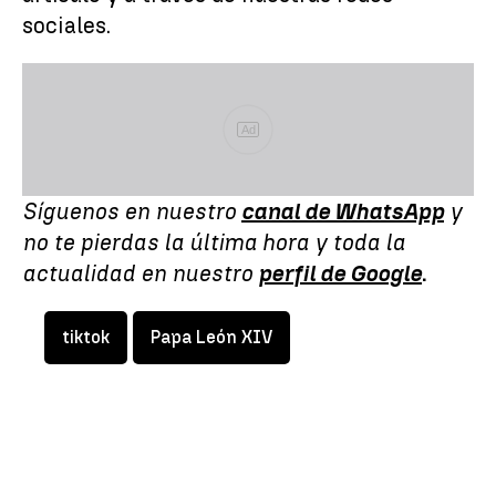
sociales.
Ad
Síguenos en nuestro
canal de WhatsApp
y
no te pierdas la última hora y toda la
actualidad en nuestro
perfil de Google
.
tiktok
Papa León XIV