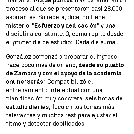
más alta,
143,59 puntos
tras baremo, en un
proceso al que se presentaron casi 28.000
aspirantes. Su receta, dice, no tiene
misterio: "
Esfuerzo y dedicación
" y una
disciplina constante. O, como repite desde
el primer día de estudio: "Cada día suma".
González comenzó a preparar el ingreso
hace poco más de un año,
desde su pueblo
de Zamora y con el apoyo de la academia
online 'Serás'.
Compatibilizó el
entrenamiento intelectual con una
planificación muy concreta:
seis horas de
estudio diarias
, foco en los temas más
relevantes y muchos test para ajustar el
ritmo y detectar debilidades.