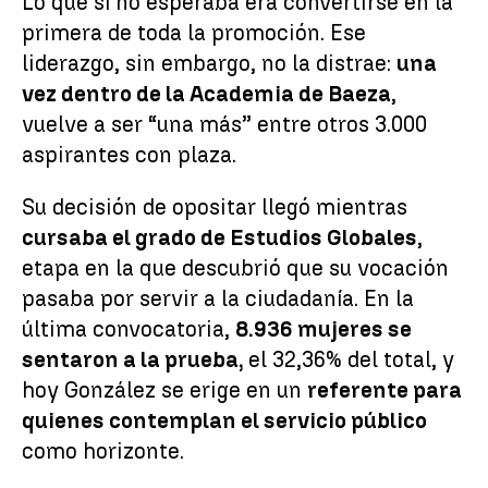
Lo que sí no esperaba era convertirse en la
primera de toda la promoción. Ese
liderazgo, sin embargo, no la distrae:
una
vez dentro de la Academia de Baeza
,
vuelve a ser “una más” entre otros 3.000
aspirantes con plaza.
Su decisión de opositar llegó mientras
cursaba el grado de Estudios Globales
,
etapa en la que descubrió que su vocación
pasaba por servir a la ciudadanía. En la
última convocatoria,
8.936 mujeres se
sentaron a la prueba,
el 32,36% del total, y
hoy González se erige en un
referente para
quienes contemplan el servicio público
como horizonte.