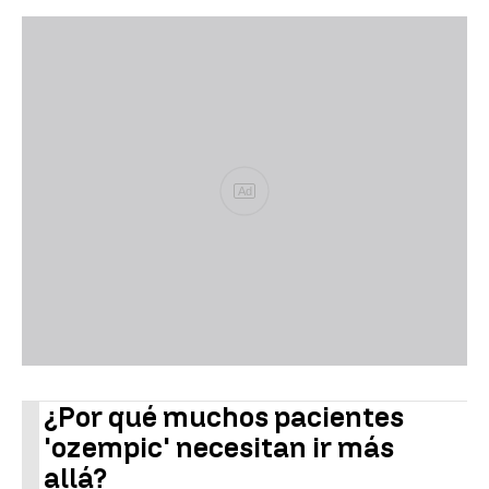
Ad
¿Por qué muchos pacientes
'ozempic' necesitan ir más
allá?