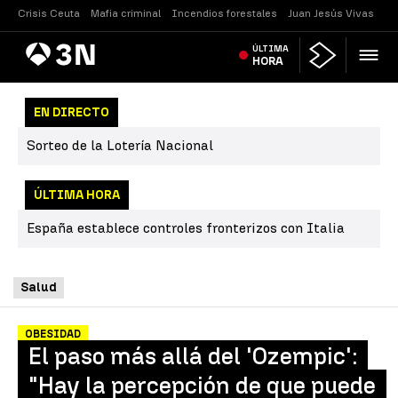
Crisis Ceuta
Mafia criminal
Incendios forestales
Juan Jesús Vivas
Vi
Antena
ÚLTIMA
Noticias
3
HORA
EN DIRECTO
Sorteo de la Lotería Nacional
ÚLTIMA HORA
España establece controles fronterizos con Italia
Salud
OBESIDAD
El paso más allá del 'Ozempic':
"Hay la percepción de que puede