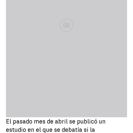
Ad
El pasado mes de abril se publicó un
estudio en el que se debatía si la