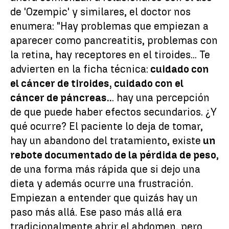
de 'Ozempic' y similares, el doctor nos
enumera: "Hay problemas que empiezan a
aparecer como pancreatitis, problemas con
la retina, hay receptores en el tiroides... Te
advierten en la ficha técnica:
cuidado con
el cáncer de tiroides, cuidado con el
cáncer de páncreas..
. hay una percepción
de que puede haber efectos secundarios. ¿Y
qué ocurre? El paciente lo deja de tomar,
hay un abandono del tratamiento, existe
un
rebote documentado de la pérdida de peso
,
de una forma más rápida que si dejo una
dieta y además ocurre una frustración.
Empiezan a entender que quizás hay un
paso más allá. Ese paso más allá era
tradicionalmente abrir el abdomen, pero