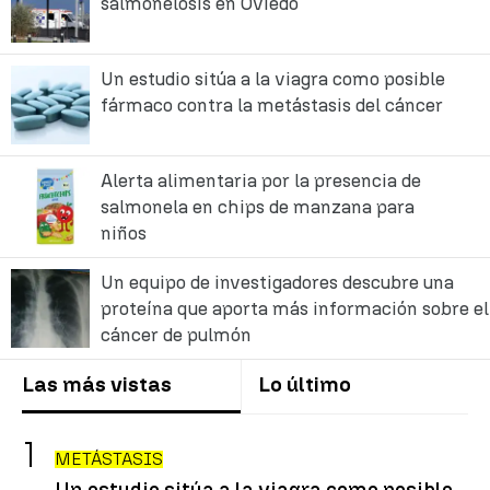
salmonelosis en Oviedo
Un estudio sitúa a la viagra como posible
fármaco contra la metástasis del cáncer
Alerta alimentaria por la presencia de
salmonela en chips de manzana para
niños
Un equipo de investigadores descubre una
proteína que aporta más información sobre el
cáncer de pulmón
Las más vistas
Lo último
METÁSTASIS
Un estudio sitúa a la viagra como posible