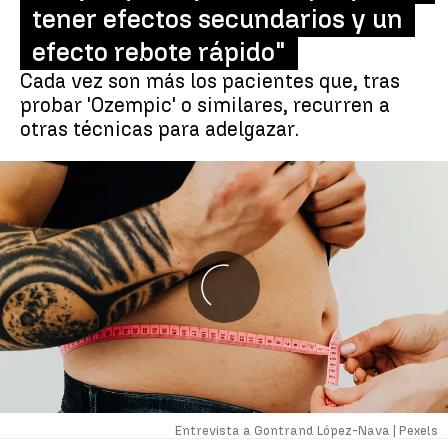
tener efectos secundarios y un
efecto rebote rápido"
Cada vez son más los pacientes que, tras
probar 'Ozempic' o similares, recurren a
otras técnicas para adelgazar.
Entrevista a Gontrand López-Nava |
Pexels