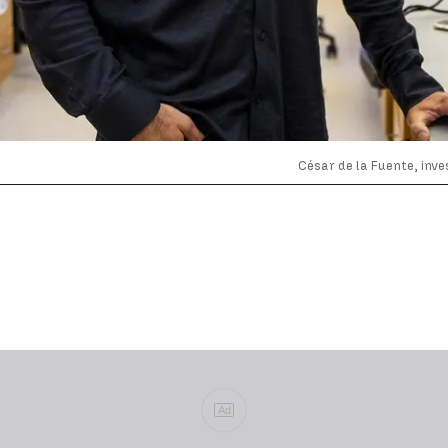
César de la Fuente, inv
Ad