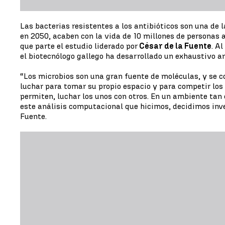
Las bacterias resistentes a los antibióticos son una de l
en 2050, acaben con la vida de 10 millones de personas 
que parte el estudio liderado por
César de la Fuente
. A
el biotecnólogo gallego ha desarrollado un exhaustivo an
“Los microbios son una gran fuente de moléculas, y se c
luchar para tomar su propio espacio y para competir los 
permiten, luchar los unos con otros. En un ambiente tan
este análisis computacional que hicimos, decidimos inve
Fuente.