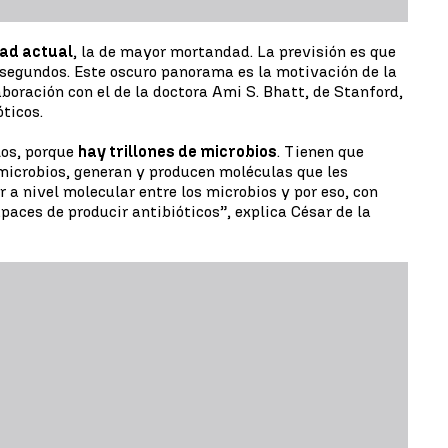
ad actual
, la de mayor mortandad. La previsión es que
 segundos. Este oscuro panorama es la motivación de la
aboración con el de la doctora Ami S. Bhatt, de Stanford,
ticos.
los, porque
hay trillones de microbios
. Tienen que
 microbios, generan y producen moléculas que les
a nivel molecular entre los microbios y por eso, con
aces de producir antibióticos”, explica César de la