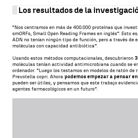
Los resultados de la investigaci
“Nos centramos en más de 400.000 proteínas que invest
smORFs, Small Open Reading Frames en inglés”. Esto es,
ADN no tenían ningún tipo de función, pero a través de e
moléculas con capacidad antibiótica”.
Usando estos métodos computacionales, descubrieron
3
moléculas tenían actividad antimicrobiana cuando se enc
ordenador. “Luego los testamos en modelos de ratón de r
Prevotella copri. Ahora
podemos empezar a pensar en 
pueden ser útiles, y pensamos que este trabajo evidenci
agentes farmacológicos en un futuro”.