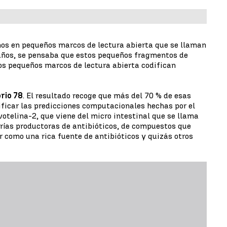
os en pequeños marcos de lectura abierta que se llaman
 años, se pensaba que estos pequeños fragmentos de
tos pequeños marcos de lectura abierta codifican
rio 78
. El resultado recoge que más del 70 % de esas
ificar las predicciones computacionales hechas por el
otelina-2, que viene del micro intestinal que se llama
orías productoras de antibióticos, de compuestos que
r como una rica fuente de antibióticos y quizás otros