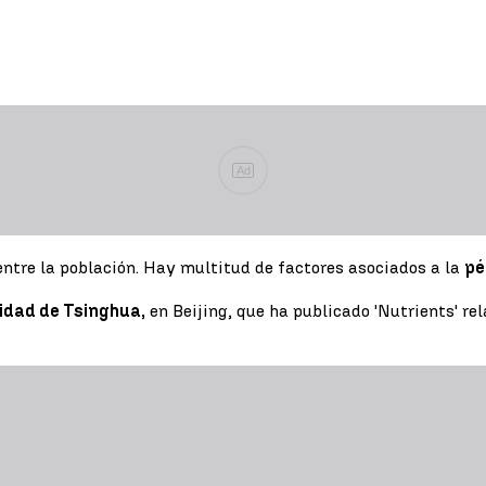
Ad
entre la población. Hay multitud de factores asociados a la
pé
idad de Tsinghua,
en Beijing, que ha publicado 'Nutrients' r