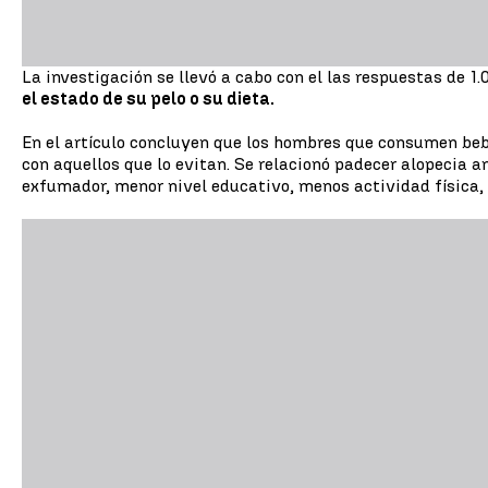
La investigación se llevó a cabo con el las respuestas de 
el estado de su pelo o su dieta.
En el artículo concluyen que los hombres que consumen beb
con aquellos que lo evitan. Se relacionó padecer alopecia 
exfumador, menor nivel educativo, menos actividad física, 