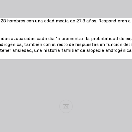
1.028 hombres con una edad media de 27,8 años. Respondieron a
idas azucaradas cada día "incrementan la probabilidad de ex
androgénica, también con el resto de respuestas en función del
tener ansiedad, una historia familiar de alopecia androgénica
Ad