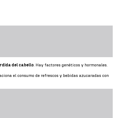
rdida del cabello
. Hay factores genéticos y hormonales.
elaciona el consumo de refrescos y bebidas azucaradas con