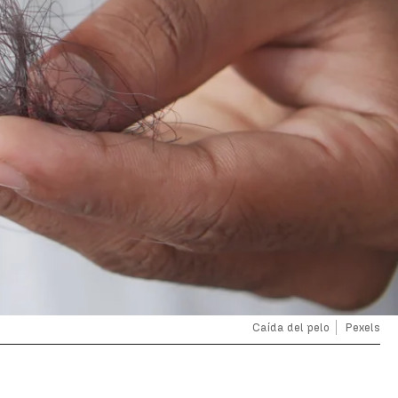
Caída del pelo
Pexels