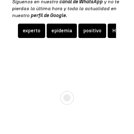
Síguenos en nuestro
canal de WhatsApp
y no te
pierdas la última hora y toda la actualidad en
nuestro
perfil de Google
.
experto
epidemia
positivo
Hantavir