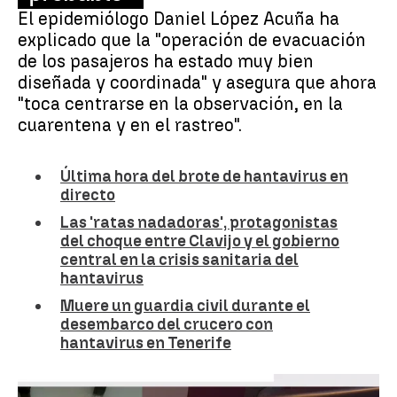
El epidemiólogo Daniel López Acuña ha
explicado que la "operación de evacuación
de los pasajeros ha estado muy bien
diseñada y coordinada" y asegura que ahora
"toca centrarse en la observación, en la
cuarentena y en el rastreo".
Última hora del brote de hantavirus en
directo
Las 'ratas nadadoras', protagonistas
del choque entre Clavijo y el gobierno
central en la crisis sanitaria del
hantavirus
Muere un guardia civil durante el
desembarco del crucero con
hantavirus en Tenerife