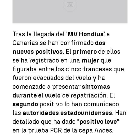
Ad
Tras la llegada del '
MV Hondius
' a
Canarias se han confirmado
dos
nuevos positivos
. El
primero
de ellos
se ha registrado en una
mujer
que
figuraba entre los cinco franceses que
fueron evacuados del vuelo y ha
comenzado a presentar
síntomas
durante el vuelo
de repatriación. El
segundo
positivo lo han comunicado
las
autoridades estadounidenses
. Han
detallado que ha dado "
positivo leve
"
en la prueba PCR de la cepa Andes.