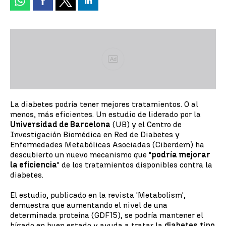
Ad
La diabetes podría tener mejores tratamientos. O al
menos, más eficientes. Un estudio de liderado por la
Universidad de Barcelona
(UB) y el Centro de
Investigación Biomédica en Red de Diabetes y
Enfermedades Metabólicas Asociadas (Ciberdem) ha
descubierto un nuevo mecanismo que "
podría mejorar
la eficiencia
" de los tratamientos disponibles contra la
diabetes.
El estudio, publicado en la revista 'Metabolism',
demuestra que aumentando el nivel de una
determinada proteína (GDF15), se podría mantener el
hígado en buen estado y ayuda a tratar la
diabetes tipo