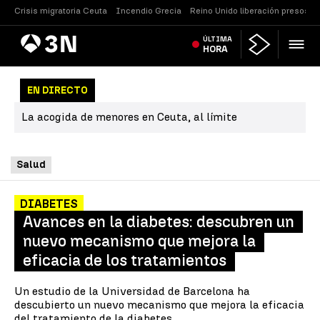
Crisis migratoria Ceuta
Incendio Grecia
Reino Unido liberación presos
Antena
ÚLTIMA
Noticias
3
HORA
EN DIRECTO
La acogida de menores en Ceuta, al límite
Salud
DIABETES
Avances en la diabetes: descubren un
nuevo mecanismo que mejora la
eficacia de los tratamientos
Un estudio de la Universidad de Barcelona ha
descubierto un nuevo mecanismo que mejora la eficacia
del tratamiento de la diabetes.