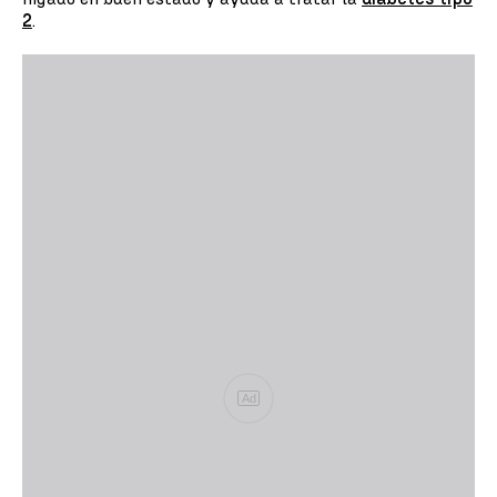
2
.
Ad