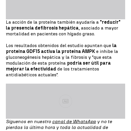
La acción de la proteína también ayudaría a
"reducir"
la presencia de
fibrosis hepática
, asociado a mayor
mortalidad en pacientes con hígado graso.
Los resultados obtenidos del estudio apuntan que
la
proteína GDF15 activa la proteína AMPK
e inhibe la
gluconeogénesis hepática y la fibrosis y "que esta
modulación de esta proteína
podría ser útil para
mejorar la efectividad
de los tratamientos
antidiabéticos actuales".
Ad
Síguenos en nuestro
canal de WhatsApp
y no te
pierdas la última hora y toda la actualidad de