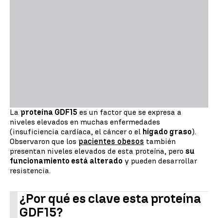
La
proteína GDF15
es un factor que se expresa a
niveles elevados en muchas enfermedades
(insuficiencia cardíaca, el cáncer o el
hígado graso
).
Observaron que los
pacientes obesos
también
presentan niveles elevados de esta proteína, pero
su
funcionamiento está alterado
y pueden desarrollar
resistencia.
¿Por qué es clave esta proteína
GDF15?