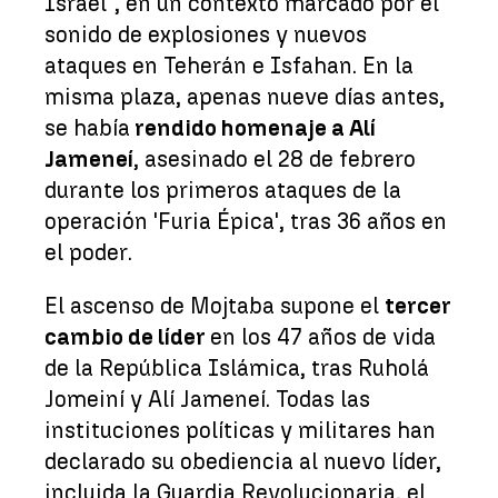
Israel", en un contexto marcado por el
sonido de explosiones y nuevos
ataques en Teherán e Isfahan. En la
misma plaza, apenas nueve días antes,
se había
rendido homenaje a Alí
Jameneí
, asesinado el 28 de febrero
durante los primeros ataques de la
operación 'Furia Épica', tras 36 años en
el poder.
El ascenso de Mojtaba supone el
tercer
cambio de líder
en los 47 años de vida
de la República Islámica, tras Ruholá
Jomeiní y Alí Jameneí. Todas las
instituciones políticas y militares han
declarado su obediencia al nuevo líder,
incluida la Guardia Revolucionaria, el