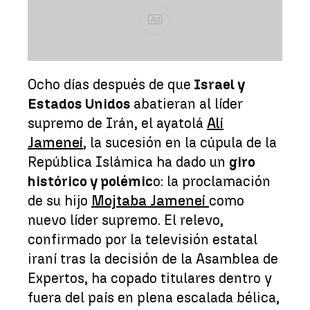
Ad
Ocho días después de que
Israel y
Estados Unidos
abatieran al líder
supremo de Irán, el ayatolá
Alí
Jameneí
, la sucesión en la cúpula de la
República Islámica ha dado un
giro
histórico y polémic
o: la proclamación
de su hijo
Mojtaba Jameneí
como
nuevo líder supremo. El relevo,
confirmado por la televisión estatal
iraní tras la decisión de la Asamblea de
Expertos, ha copado titulares dentro y
fuera del país en plena escalada bélica,