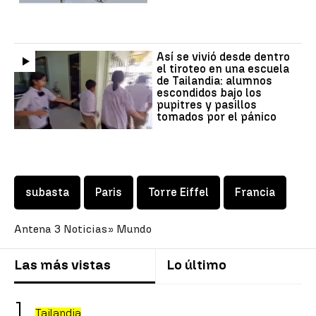
Así se vivió desde dentro
el tiroteo en una escuela
de Tailandia: alumnos
escondidos bajo los
pupitres y pasillos
tomados por el pánico
subasta
Paris
Torre Eiffel
Francia
Antena 3 Noticias
» Mundo
Las más vistas
Lo último
Tailandia